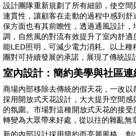
設計團隊重新規劃了所有細節，使空間
連貫性，讓顧客在走動的過程中感到舒
保方面也有其前瞻性，透過通風設計，
調，自然風的對流有效提升了室內舒適
能LED照明，可減少電力消耗。以上
團對可持續發展的承諾，展現了傳統設
室內設計：簡約美學與社區連
商場內部移除去傳統的假天花，一改以
採用開放式天花設計，大大提升空間感
的氛圍。市場對這種開放式天花的接受
轉變為大眾帶來好處，從以往的雜亂無
新的內部設計採用簡約而亮麗風格，創