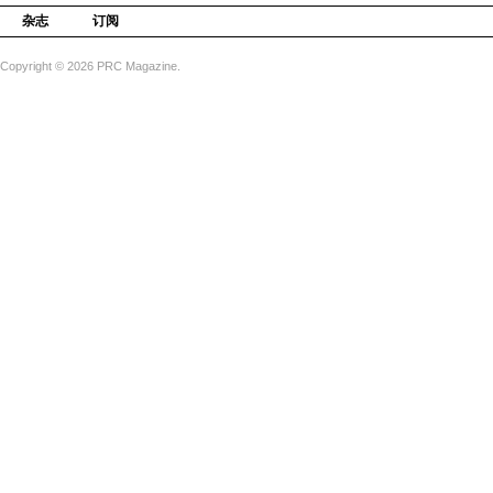
杂志
订阅
Copyright © 2026 PRC Magazine.