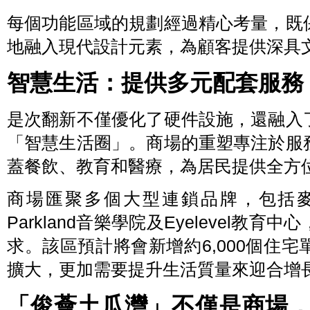
每個功能區域的規劃經過精心考量，既
地融入現代設計元素，為顧客提供深具
智慧生活：
提供
多元配套服務
是次翻新不僅優化了硬件設施，還融入
「智慧生活圈」。商場的重塑專注於服
蓋餐飲、教育和醫療，為居民提供全方
商場匯聚多個大型連鎖品牌，包括
Parkland音樂學院及Eyelevel
求。該區預計將會新增約6,000個住
擴大，更加需要提升生活質量來迎合增
「俊薈土瓜灣」不僅是商場