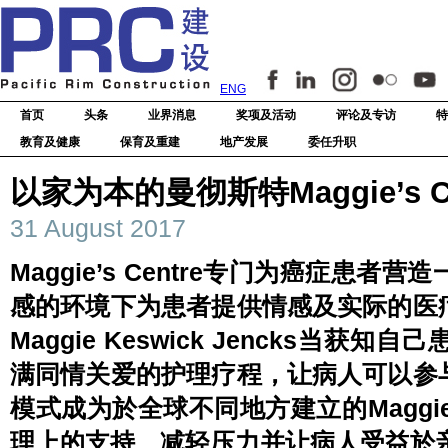
ENG
首页
头条
业界消息
奖项及活动
评论及专访
特
教育及健康
保育及重建
地产发展
委任升职
以家为本的曼彻斯特Maggie’s Ce
31 August 2017
Maggie’s Centre专门为癌症患
感的环境下为患者提供情感及实际的医
Maggie Keswick Jencks当
满同情关爱的护理疗程，让病人可以参
模式成为於全球不同地方建立的Maggie’
理上的支持、减轻压力并让病人受益於