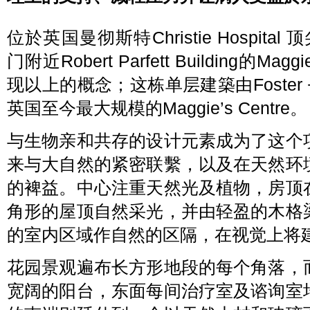
位於英国曼彻斯特Christie Hospital
门附近Robert Parfett Building的M
现以上的概念；这栋单层建築由Foster +
英国至今最大规模的Maggie’s Centre。
与生物亲和共存的设计元素成为了这个
来与大自然的紧密联繫，以及在天然环
的裨益。中心注重天然光及植物，房顶
角形的屋顶自然采光，并由轻盈的木格
的室内区域作自然的区隔，在视觉上将
花园景观遍布长方形地段的每个角落，
宽阔的阳台，东面每间治疗室及谘询室