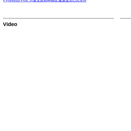
« Previous Post: 丹麦全新精神病院 建築显见心思关怀
Video