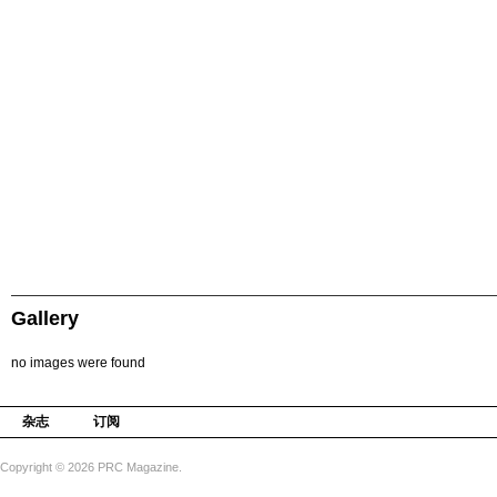
Gallery
no images were found
杂志
订阅
Copyright © 2026 PRC Magazine.