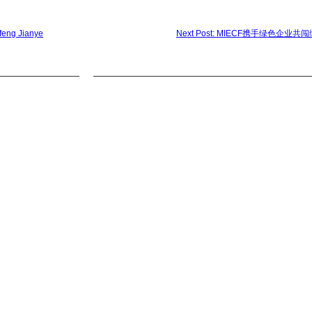
eng Jianye
Next Post: MIECF携手绿色企业共