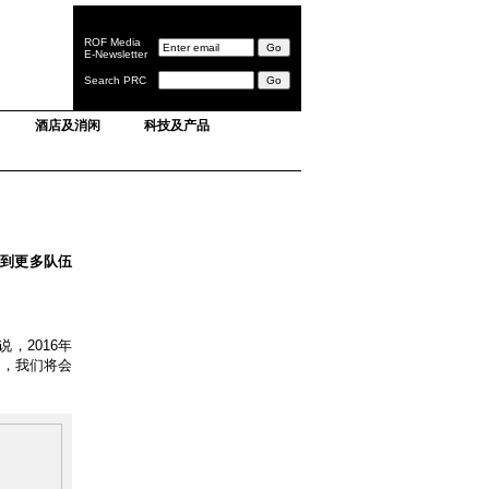
ROF Media
E-Newsletter
Search PRC
酒店及消闲
科技及产品
收到更多队伍
，2016年
验，我们将会