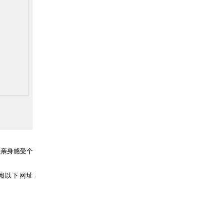
要亲身感受个
参阅以下网址