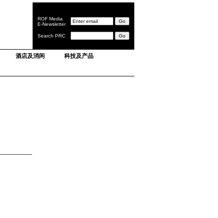
ROF Media
E-Newsletter
Search PRC
酒店及消闲
科技及产品