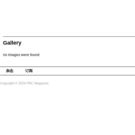
Gallery
no images were found
杂志
订阅
Copyright © 2026 PRC Magazine.