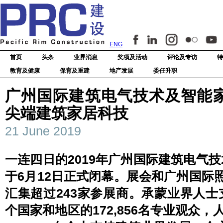
ENG
首页
头条
业界消息
奖项及活动
评论及专访
特
教育及健康
保育及重建
地产发展
委任升职
广州国际建筑电气技术及智能家
尖端建筑家居科技
21 June 2019
一连四日的2019年广州国际建筑电气技
于6月12日正式闭幕。展会和广州国际照
汇集超过243家参展商。承蒙业界人士
个国家和地区的172,856名专业观众