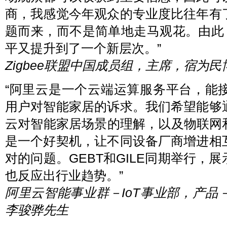
商，我感觉今年观众的专业度比往年有
题而来，而不是简单地走马观花。由此
平又提升到了一个新层次。”
Zigbee联盟中国成员组，主席，宿为民
“阿里云是一个云端运算服务平台，能
用户对智能家居的诉求。我们希望能够
云对智能家居场景的理解，以及物联网
是一个好契机，让不同设备厂商增进相
对的问题。GEBT和GILE同期举行，
也反应出行业趋势。”
阿里云智能事业群－IoT事业部，产
李骏骅先生