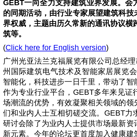
GEBT一向全力支持建筑业界发展。
的同期活动，由行业专家展望建筑科技
界权威，主题由历久常新的通讯协议横跨
筑等。
(
Click here for English version
)
广州光亚法兰克福展览有限公司总经理
州国际建筑电气技术及智能家居展览会
智能化，科技进步一日千里，带动了智
作为专业行业平台，GEBT多年来见
场潮流的优势，有效凝聚相关领域的领
们和业内人士互相切磋交流。GEBT
研讨会除了为业内人士提供市场最新资
新元素。今年的论坛更首度加入健康建