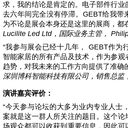
求，我的结论是肯定的。电子部件行业
去六年间完全没有停滞。GEBT给我
为不论是展会本身还是这里的展商，都在
Lucilite Led Ltd，国际业务主管， Phil
“我参与展会已经十几年， GEBT作
智能家居的所有产品及技术，作为参观
趋势，对我未来的工作方向提供了准确的
深圳博科智能科技有限公司，销售总监
演讲嘉宾评价：
“今天参与论坛的大多为业内专业人士，而
案就是这一群人所关注的题目。这个论
场观众都可以收获到重要信息，因此可