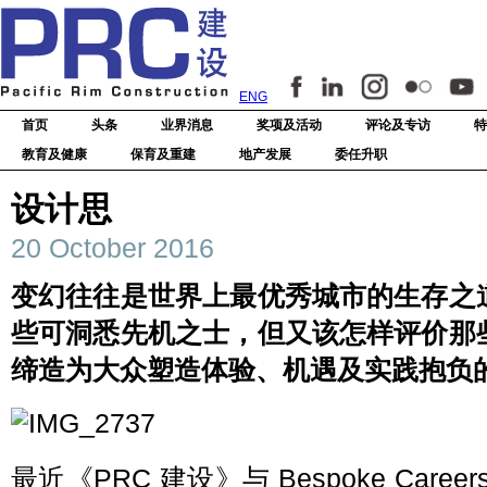
ENG
首页
头条
业界消息
奖项及活动
评论及专访
特
教育及健康
保育及重建
地产发展
委任升职
设计思
20 October 2016
变幻往往是世界上最优秀城市的生存之
些可洞悉先机之士，但又该怎样评价那
缔造为大众塑造体验、机遇及实践抱负
最近《PRC 建设》与 Bespoke Car