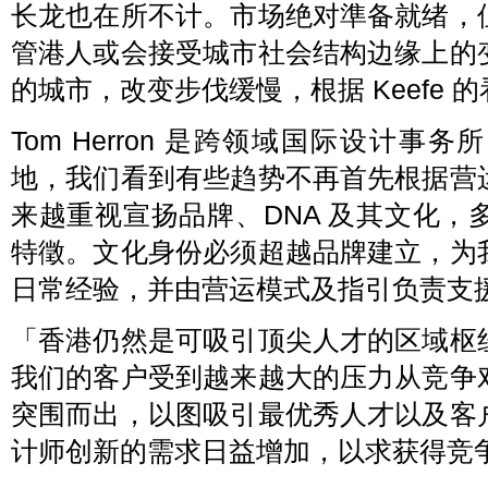
长龙也在所不计。市场绝对準备就绪，
管港人或会接受城市社会结构边缘上的
的城市，改变步伐缓慢，根据 Keefe 
Tom Herron 是跨领域国际设计事务
地，我们看到有些趋势不再首先根据营
来越重视宣扬品牌、DNA 及其文化
特徵。文化身份必须超越品牌建立，为
日常经验，并由营运模式及指引负责支
「香港仍然是可吸引顶尖人才的区域枢
我们的客户受到越来越大的压力从竞争
突围而出，以图吸引最优秀人才以及客
计师创新的需求日益增加，以求获得竞