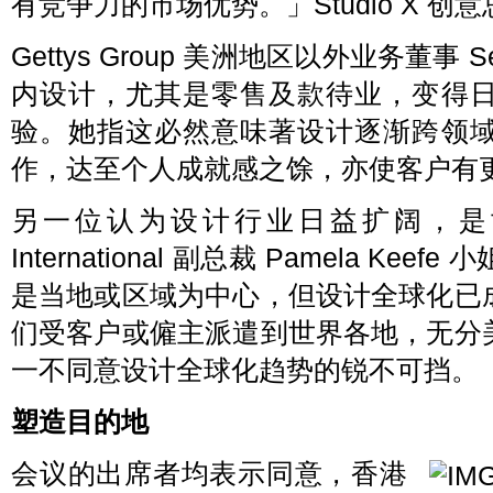
有竞争力的市场优势。」Studio X 创意总监 
Gettys Group 美洲地区以外业务董事 
内设计，尤其是零售及款待业，变得
验。她指这必然意味著设计逐渐跨领
作，达至个人成就感之馀，亦使客户有
另一位认为设计行业日益扩阔，是世
International 副总裁 Pamela 
是当地或区域为中心，但设计全球化已
们受客户或僱主派遣到世界各地，无分
一不同意设计全球化趋势的锐不可挡。
塑造目的地
会议的出席者均表示同意，香港