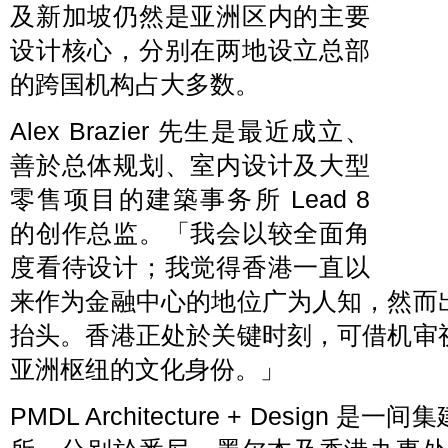
及新加坡仍然是亚洲区内的主要
设计核心，分别在两地设立总部
的跨国机构占大多数。
Alex Brazier 先生是最近成立、
善於总体规划、室内设计及大型
零售项目的建築事务所 Lead 8
的创作总监。「我会以较全面角
度看待设计；我觉得香港一直以
来作为金融中心的地位广为人知，然而
抬头。香港正处於关键时刻，可借机审
亚洲枢纽的文化身份。」
PMDL Architecture + Desig