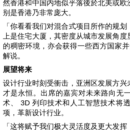
然香港和中国内地似乎落後於北美或欧
别是香港乃非常庞大。
「你看看我们对混合式项目所作的规划
上是住宅大厦，其密度从城市发展角度
的稠密环境，亦会获得一些西方国家并无提
解说。
展望将来
设计行业时刻受衝击，亚洲区发展方兴
才是永恒。出席的嘉宾对未来路向无
术、 3D 列印技术和人工智慧技术
项，革新设计行业。
「这将赋予我们极大灵活度及更大发挥