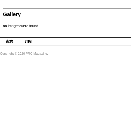
Gallery
no images were found
杂志
订阅
Copyright © 2026 PRC Magazine.