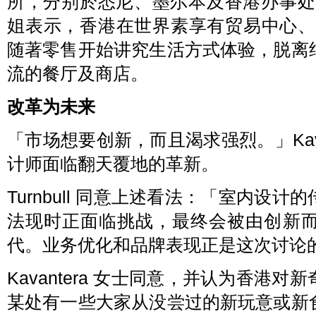
所，分别於悉尼、墨尔本及香港办事处。公司代
姐表示，香港在世界素享有贸易中心、
随著零售开始讲究生活方式体验，脱离
流的餐厅及商店。
改革为未来
「市场想要创新，而且渴求强烈。」Kava
计师面临翻天覆地的革新。
Turnbull 同意上述看法：「室内设
法现时正面临挑战，最终会被由创新
代。业务优化和品牌表现正是这次讨论
Kavantera 女士同意，并认为香港
某处有一些大家从没尝过的新玩意或新