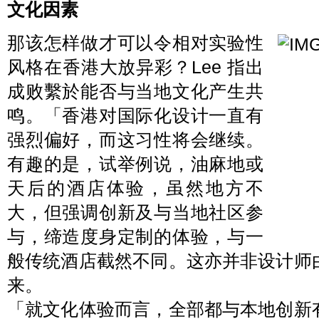
文化因素
那该怎样做才可以令相对实验性
风格在香港大放异彩？Lee 指出
成败繫於能否与当地文化产生共
鸣。「香港对国际化设计一直有
强烈偏好，而这习性将会继续。
有趣的是，试举例说，油麻地或
天后的酒店体验，虽然地方不
大，但强调创新及与当地社区参
与，缔造度身定制的体验，与一
般传统酒店截然不同。这亦并非设计师
来。
「就文化体验而言，全部都与本地创新