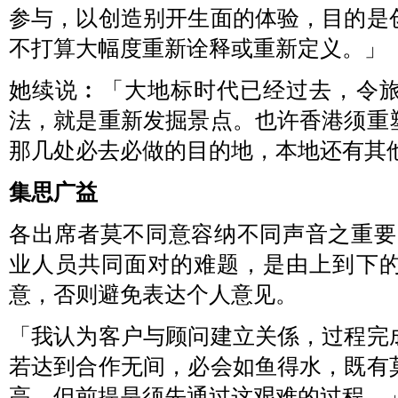
参与，以创造别开生面的体验，目的是
不打算大幅度重新诠释或重新定义。」
她续说︰「大地标时代已经过去，令
法，就是重新发掘景点。也许香港须重
那几处必去必做的目的地，本地还有其
集思广益
各出席者莫不同意容纳不同声音之重要。B
业人员共同面对的难题，是由上到下
意，否则避免表达个人意见。
「我认为客户与顾问建立关係，过程完
若达到合作无间，必会如鱼得水，既有
高，但前提是须先通过这艰难的过程。