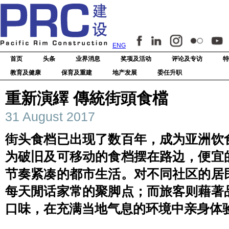
ENG
首页
头条
业界消息
奖项及活动
评论及专访
特
教育及健康
保育及重建
地产发展
委任升职
重新演繹 傳統街頭食檔
31 August 2017
街头食档已出现了数百年，成为亚洲饮
为破旧及可移动的食档摆在路边，便宜
节奏紧凑的都市生活。对不同社区的居
每天閒话家常的聚脚点；而旅客则藉著
口味，在充满当地气息的环境中亲身体