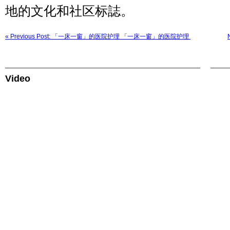
地的文化和社区标誌。
« Previous Post: 「一床一窗」的医院护理 「一床一窗」的医院护理
Video