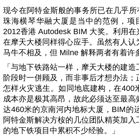
现今在阿特金斯般的事务所已在几乎所
珠海横琴华融大厦是当中的范例，项目
2012香港 Autodesk BIM 大奖
在摩天大楼同样得心应手。虽然有人认
马牛不相及，但 Milne 解释两者有着
「与地下铁路站一样，摩天大楼的建造
阶段时一併顾及，而非事后才想办法；
怎样火灾逃生。如同地底建构，在40
成本亦是极其高昂，故此必须达至最高
达460米的京南河内地标大厦，BIM
阿特金斯解决方桉的几位团队精英加入
的地下铁项目中累积不少经验。」