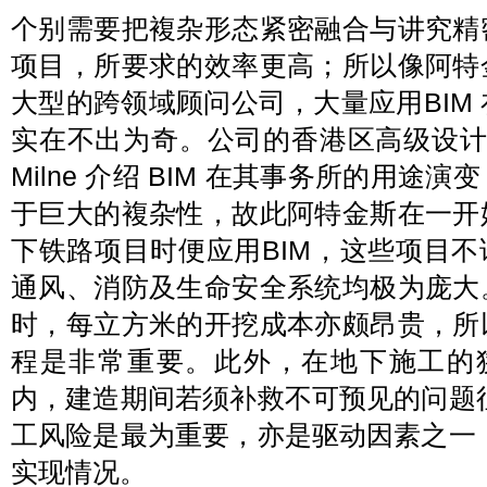
个别需要把複杂形态紧密融合与讲究精
项目，所要求的效率更高；所以像阿特
大型的跨领域顾问公司，大量应用BIM
实在不出为奇。公司的香港区高级设计董
Milne 介绍 BIM 在其事务所的用途演
于巨大的複杂性，故此阿特金斯在一开
下铁路项目时便应用BIM，这些项目不
通风、消防及生命安全系统均极为庞大
时，每立方米的开挖成本亦颇昂贵，所
程是非常重要。此外，在地下施工的
内，建造期间若须补救不可预见的问题
工风险是最为重要，亦是驱动因素之一
实现情况。