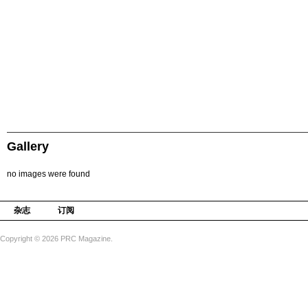
Gallery
no images were found
杂志
订阅
Copyright © 2026 PRC Magazine.