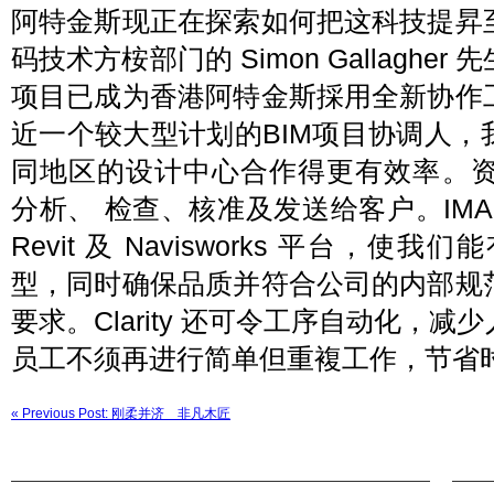
阿特金斯现正在探索如何把这科技提昇
码技术方桉部门的 Simon Gallagh
项目已成为香港阿特金斯採用全新协作
近一个较大型计划的BIM项目协调人
同地区的设计中心合作得更有效率。
分析、 检查、核准及发送给客户。IMAGINiT 
Revit 及 Navisworks 平台
型，同时确保品质并符合公司的内部规
要求。Clarity 还可令工序自动化，
员工不须再进行简单但重複工作，节省
« Previous Post: 刚柔并济 非凡木匠