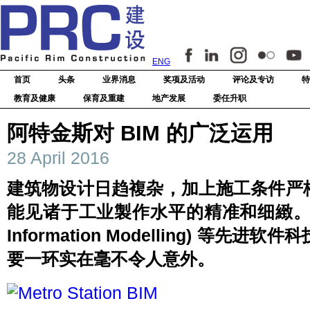
ENG
首页
头条
业界消息
奖项及活动
评论及专访
特
教育及健康
保育及重建
地产发展
委任升职
阿特金斯对 BIM 的广泛运用
28 April 2016
建筑物设计日趋複杂，加上施工条件严
能见诸于工业製作水平的精准和细緻。故此
Information Modelling) 等
要一环实在毫不令人意外。