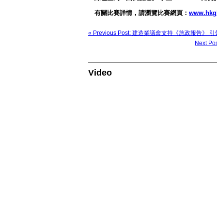
有關比賽詳情，請瀏覽比賽網頁：
www.hkgb
« Previous Post: 建造業議會支持《施政報告
Next
Video