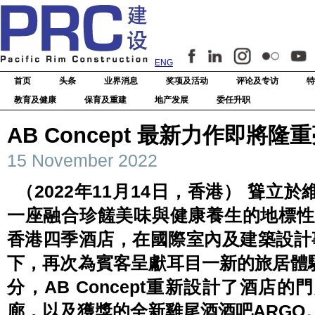
ENG
首页
头条
业界消息
奖项及活动
评论及专访
特
教育及健康
保育及重建
地产发展
委任升职
AB Concept 最新力作即將
15 November 2022
（2022年11月14日，香港） 聳
一座融合珍饈美味與健康養生的地標性建
香港四季酒店，在國際室內及建築設計事務
下，再次為賓客呈獻耳目一新的旅居體
分，AB Concept重新設計了酒店
廊，以及獲獎的全新雞尾酒酒吧ARGO。今