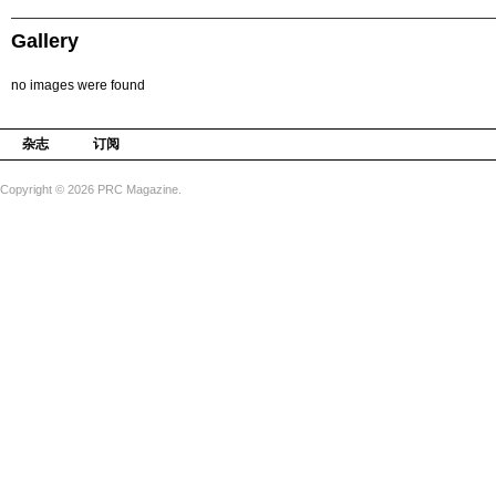
Gallery
no images were found
杂志
订阅
Copyright © 2026 PRC Magazine.