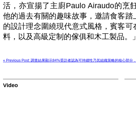
活，亦宣揚了主廚Paulo Airaud
他的過去有關的趣味故事，邀請食客踏
的設計理念圍繞現代意式風格，賓客可
料，以及高級定制的傢俱和木工製品。
« Previous Post: 調查結果顯示84%受訪者認為可持續性乃其組織策略的核心
Video