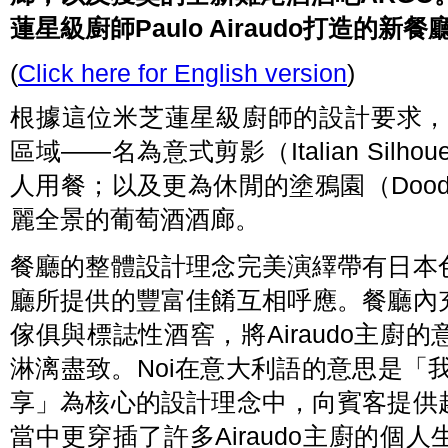
蓮星級廚師Paulo Airaudo打造的新
(
Click here for English version
)
根據這位米芝蓮星級廚師的設計要求，AB
區域——名為意式剪影（Italian Silh
人用餐；以及更為休閒的塗鴉園（Doodl
麗全景的葡萄酒酒廊。
餐廳的整體設計理念完美演繹帶有日本
廳所提供的豐富佳餚互相呼應。餐廳內
傢俱與標誌性酒窖，將Airaudo主廚
淋漓盡致。Noi在意大利語的意思是「
享」為核心的設計理念中，向賓客提供
當中更穿插了許多Airaudo主廚的個