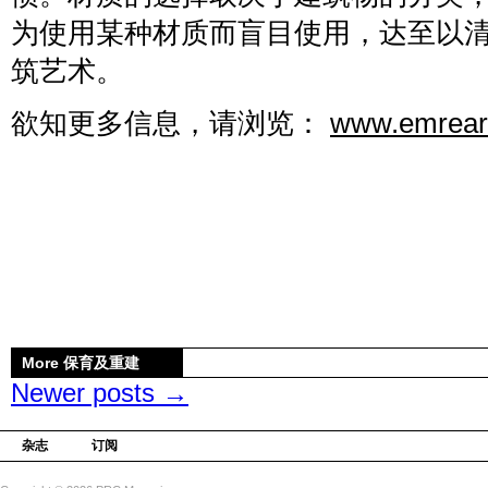
为使用某种材质而盲目使用，达至以
筑艺术。
欲知更多信息，请浏览：
www.emrear
More 保育及重建
Newer posts
→
杂志
订阅