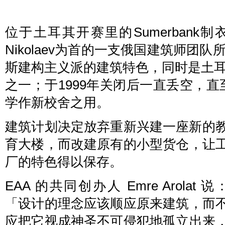
位于土耳其开赛里的Sumerbank制衣
Nikolaev为首的一支俄国建筑师团
斯建构主义派的建筑特色，同时是土
之一；于1999年关闭后一直丢空，
学作新校舍之用。
建筑计划决定放弃重新兴建一座新的
育大楼，而改建原有的小型货仓，让
厂的特色得以保存。
EAA 的共同创办人 Emre Arolat 说
「设计的理念应该顺应原来建筑，而
应把它视成神圣不可侵犯地孤立出来