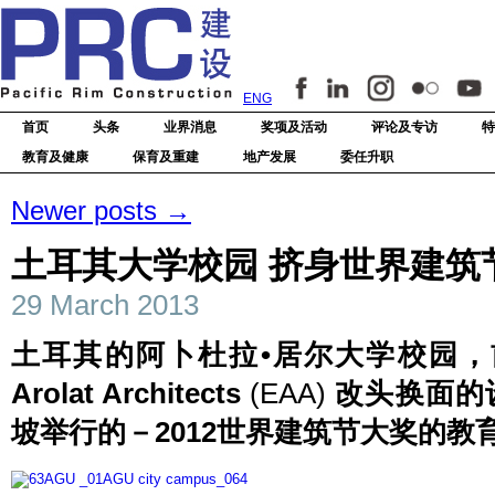
ENG
首页
头条
业界消息
奖项及活动
评论及专访
特
教育及健康
保育及重建
地产发展
委任升职
Newer posts
→
土耳其大学校园 挤身世界建筑
29 March 2013
土耳其的阿卜杜拉
•
居尔大学校园，
Arolat Architects
(EAA)
改头换面的
坡举行的－
2012
世界建筑节大奖的教