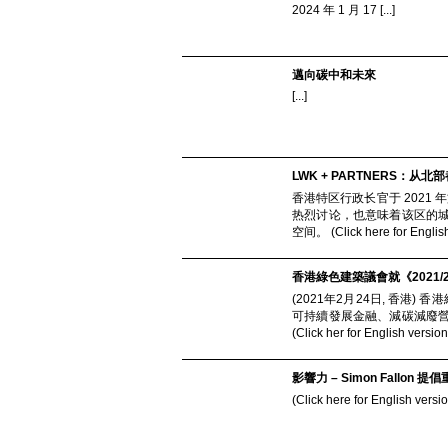
2024 年 1 月 17 [...]
邁向碳中和未來
[...]
LWK + PARTNERS：从
香港特区行政长官于 2021
热烈讨论，也意味着该区的
空间。 (Click here for Englis
香港綠色建築議會就《2021
(2021年2月24日, 香港
可持續發展金融、減碳減廢
(Click her for English ve
影響力 – Simon Fallo
(Click here for Engl