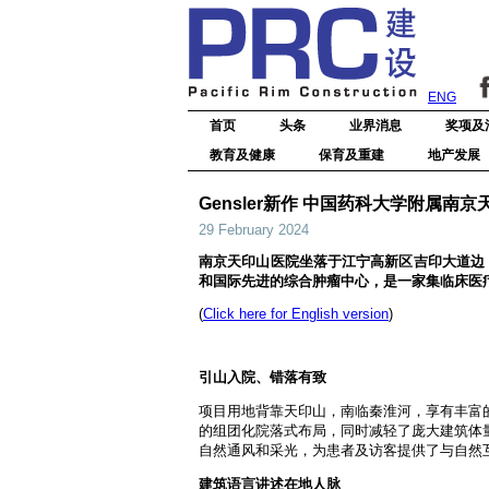
ENG
首页
头条
业界消息
奖项及
教育及健康
保育及重建
地产发展
Gensler新作 中国药科大学附属南
29 February 2024
南京天印山医院坐落于江宁高新区吉印大道边，
和国际先进的综合肿瘤中心，是一家集临床医
(
Click here for English version
)
引山入院、错落有致
项目用地背靠天印山，南临秦淮河，享有丰富
的组团化院落式布局，同时减轻了庞大建筑体
自然通风和采光，为患者及访客提供了与自然
建筑语言讲述在地人脉