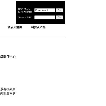
ROF Media
E-Newsletter
Search PRC
酒店及消闲
科技及产品
家级医疗中心
山景有机融合
化内部空间的