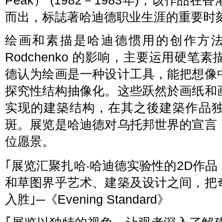
Peak） (1982－1983年)，该作
而出，标誌著哈迪德职业生涯的重要时
绘画和素描是哈迪德惯用的创作方法。她受到
Rodchenko 的影响，主要运用硬
德认为绘画是一种设计工具，能把想像
探究性结构抽像化。这些跃然於画纸和
实现的建築结构，在其之後建築作品
斑。展览是哈迪德对乌托邦世界的宣言
位愿景。
｢展览汇聚扎哈‧哈迪德实验性的2D作
和草图界乎艺术、建築及设计之间，把
入胜｣─《Evening Standard》