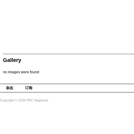
Gallery
no images were found
杂志
订阅
Copyright © 2026 PRC Magazine.