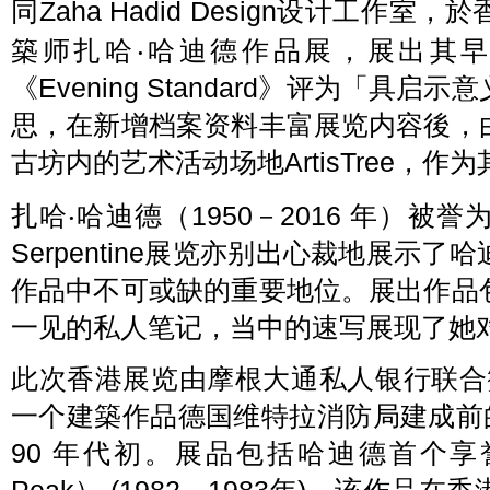
同Zaha Hadid Design设计工
築师扎哈‧哈迪德作品展，展出其
《Evening Standard》评为「
思，在新增档案资料丰富展览内容後，
古坊内的艺术活动场地ArtisTree，
扎哈‧哈迪德（1950－2016 年）
Serpentine展览亦别出心裁地展示
作品中不可或缺的重要地位。展出作品
一见的私人笔记，当中的速写展现了她
此次香港展览由摩根大通私人银行联合赞
一个建築作品德国维特拉消防局建成前的
90 年代初。展品包括哈迪德首个享