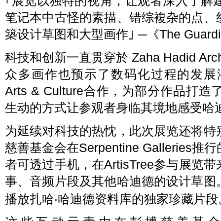
｢展览以独特的视角，让观者深入了解
笔记本中古怪的素描、错综複杂的点、
築设计草图和大型画作｣ ─《The Guardi
科技和创新一直贯穿於 Zaha Hadid Ar
众多画作也预示了数码化过程的发展潜
Arts & Culture合作，为部分作
生动的方式让参观者身临其境地感受哈
为延续对科技的热忱，此次展览还将特
慈善基金会在Serpentine Galler
者可透过手机，在ArtisTree参与展
事、音频片段及其他哈迪德的设计草图
播放扎哈‧哈迪德资料库的独家珍藏片段