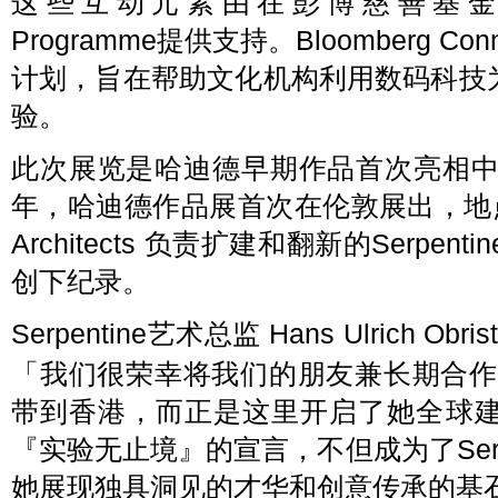
这些互动元素由在彭博慈善基金会透过Bl
Programme提供支持。Bloomberg Co
计划，旨在帮助文化机构利用数码科技
验。
此次展览是哈迪德早期作品首次亮相中
年，哈迪德作品展首次在伦敦展出，地点正是在
Architects 负责扩建和翻新的Serpentin
创下纪录。
Serpentine艺术总监 Hans Ulrich Ob
「我们很荣幸将我们的朋友兼长期合作
带到香港，而正是这里开启了她全球
『实验无止境』的宣言，不但成为了Serpent
她展现独具洞见的才华和创意传承的基