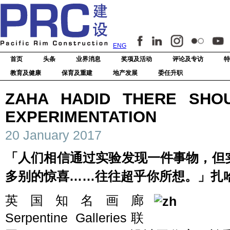
ENG
首页
头条
业界消息
奖项及活动
评论及专访
特
教育及健康
保育及重建
地产发展
委任升职
ZAHA HADID THERE SHO
EXPERIMENTATION
20 January 2017
「人们相信通过实验发现一件事物，但
多别的惊喜……往往超乎你所想。」扎哈‧哈
英国知名画廊
Serpentine Galleries联