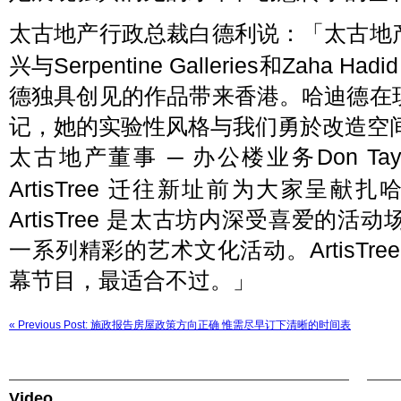
太古地产行政总裁白德利说：「太古地
兴与Serpentine Galleries和Zaha 
德独具创见的作品带来香港。哈迪德在
记，她的实验性风格与我们勇於改造空
太古地产董事 ─ 办公楼业务Don Ta
ArtisTree 迁往新址前为大家呈
ArtisTree 是太古坊内深受喜爱的
一系列精彩的艺术文化活动。ArtisTr
幕节目，最适合不过。」
« Previous Post: 施政报告房屋政策方向正确 惟需尽早订下清晰的时间表
Video