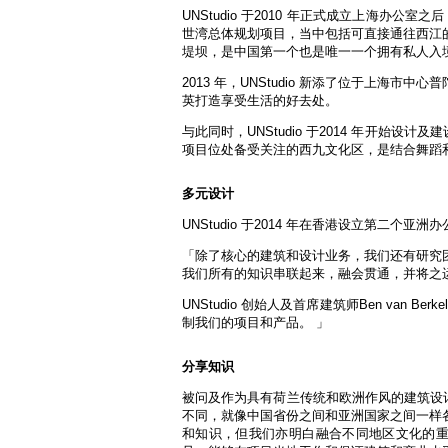
UNStudio 于2010 年正式成立上海办
世湾总体规划项目，当中包括可直接通往西江
堤坝，是中国第一个也是唯一一个拥有私人入
2013 年，UNStudio 新添了位于上海
英打造享受生活的好去处。
与此同时，UNStudio 于2014 年开始设计
项目位处备受关注的西九文化区，是结合舞蹈和
多元设计
UNStudio 于2014 年在香港设立第二
「除了核心的建筑和设计业务，我们还有研究
我们所有的知识串联起来，融会贯通，并将之
UNStudio 创始人及首席建筑师Ben va
制我们的项目和产品。 」
分享知识
被问及作为具有荷兰传统和欧洲作风的建筑设计
不同，就像中国省份之间和亚洲国家之间一样
和知识，但我们亦明白融合不同地区文化的重要