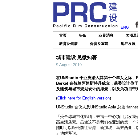
ENG
首页
头条
业界消息
奖项及
教育及健康
保育及重建
地产发展
城市建设 见微知著
9 August 2019
在UNStudio 于亚洲踏入其第十个年头之际，PR
Berkel 在荷兰阿姆斯特丹成立，获委设
及建筑与城市规划设计的愿景，以及为项目带
(
Click here for English version
)
UNStudio 合伙人及UNStudio Asia 总
「受全球城市化影响，来福士中心项目启发我
高生活质素。虽然这不是我们在亚洲的第一个
随时可以轻松前往香港、新加坡、马来西亚，
」他解释说。