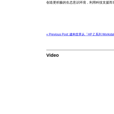
创造更积极的生态意识环境，利用科技支援而
« Previous Post: 建构世界从「HP Z 系列 Workst
Video