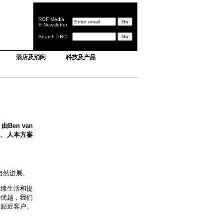
ROF Media
E-Newsletter
Search PRC
酒店及消闲
科技及产品
Ben van
学、人本方案
务的自然进展。
持续生活和提
置优越，我们
更贴近客户。