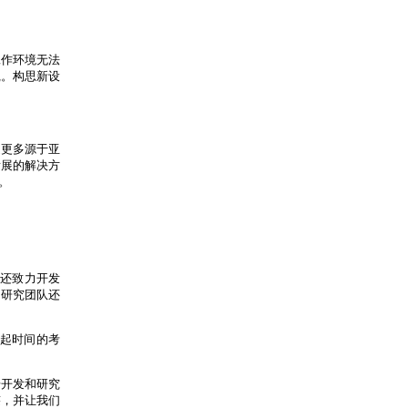
工作环境无法
践。构思新设
之更多源于亚
发展的解决方
。
们还致力开发
的研究团队还
得起时间的考
步开发和研究
迹，并让我们