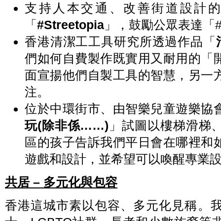
支持人本交通、改善街道設計
「
#Streetopia
」，鼓勵公眾表達「
香港清潔工工具研究所透過作品「
們如何自費製作既實用又耐用的「
面宣揚他們自製工具的智慧，另一
注。
位於中環街市、由智樂兒童遊樂協
玩(除非係……)
」試圖以樓梯滑梯
區的孩子告訴我們平日會在哪裡和
遊戲和設計，並希望可以喚醒專業
共居 – 多元化與包容
香港這城市素以包容、多元化見稱。