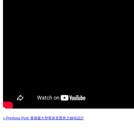
« Previous Post: 香港最大型骨灰安置所之綠化設計