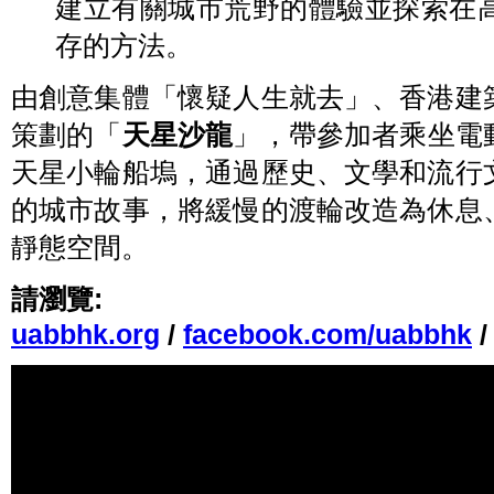
建立有關城市荒野的體驗並探索在
存的方法。
由創意集體「懷疑人生就去」、香港建
策劃的「
天星沙龍
」，帶參加者乘坐電
天星小輪船塢，通過歷史、文學和流行
的城市故事，將緩慢的渡輪改造為休息
靜態空間。
請瀏覽:
uabbhk.org
/
facebook.com/uabbhk