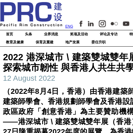
ENG
首页
头条
业界消息
奖项及活动
评论及专访
特
教育及健康
保育及重建
地产发展
委任升职
2022 港深城市 \ 建築雙城
探索城市韌性 與香港人共生共
12 August 2022
（2022年8月4日，香港）由香港建
建築師學會、香港規劃師學會及香港設
政區政府「創意香港」為主要贊助機
——港深城市 \ 建築雙城雙年展（香
27日隆重揭幕2022年度的展覽，為香