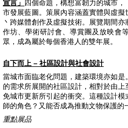
宣言」
四個命題，構想富韌力的城市，
市發展藍圖。策展內容涵蓋實體與虛擬
丶跨媒體創作及虛擬技術。展覽期間亦
作坊、學術研討會、導賞團及放映會
眾，成為屬於每個香港人的雙年展。
自下而上 – 社區設計與社會設計
當城市面臨老化問題，建築環境亦如是
的需求所展開的社區設計，相對於由上
免城市更新所引起的衝突。這種設計模
師的角色？又能否成為推動文物保護的
重點展品