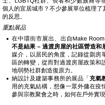
士、LGBTQ社群、長者和少數族裔
個人的宜居城市？不少參展單位梳理了
的反思。
重點展品
在中環街市展出、出自Make Room 
不是結果 – 過渡房屋的社區營造和
媒介，以居民的角度，記錄從劏房
區的轉變，從而對過渡房屋政策和
地弱勢社群創造復原力。
納設計及建築事務所的展品「
充氣
用的充氣結構，想像一眾外傭在疫
參與宗教聚會之時，如何在戶外實