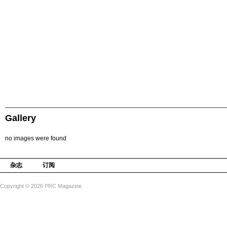
Gallery
no images were found
杂志
订阅
Copyright © 2026 PRC Magazine.