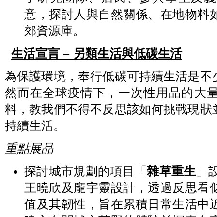
意，探討人與自然關係、在地物料
郊資源庫。
生活宣言 – 另類生活與低碳生活
為保護環境，奉行低碳可持續生活是不
然而在全球疫情下，一次性用品的大
料，教我們不得不反思該如何挑戰現狀
持續生活。
重點展品
探討城市規劃的項目「
雜草重生
」
王曉欣及龐宇靈設計，透過反思看
值及其韌性，旨在累積日常生活中