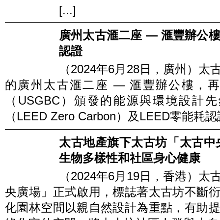
[...]
廣州太古滙二座 — 滙豐辦公樓榮
認證
（2024年6月28日，廣州）
的廣州太古滙二座 — 滙豐辦公樓，
（USGBC）頒發的能源與環境設計先鋒
（LEED Zero Carbon）及LEED零能耗認證（L
太古地產旗下太古坊「太古中
生物多樣性和社區身心健康
（2024年6月19日，香港）
央廣場」正式啟用，標誌著太古坊不斷
化園林空間以親自然設計為重點，有助