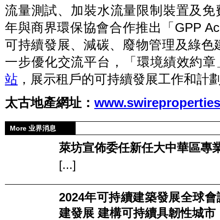
流量測試、加裝水流量限制裝置及免費
年與商界環保協會合作推出「GPP Ac
可持續發展、減碳、廢物管理及綠色
一步優化交流平台，「環境績效約章
站
，展示租戶的可持續發展工作和計
太古地產網址：
www.swireproperties
More 业界消息
萊坊宣佈委任新任大中華區專
[...]
2024年可持續建築發展全球
建發展 建構可持續具韌性城市