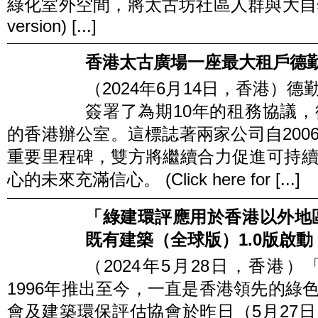
綠化室外空間，將太古坊社區人群與大自然連繫。 (C
version) [...]
香港太古廣場一座最大租戶德
（2024年6月14日，香港）
簽署了為期10年的租務協議
的香港辦公室。這標誌著兩家公司自200
重要里程碑，雙方將繼續合力促進可持
心的未來充滿信心。 (Click here for [...]
「綠建環評應用於香港以外地
既有建築（全球版）1.0版啟動
（2024年5月28日，香港）「
1996年推出至今，一直是香港領先的綠
會及建築環保評估協會於昨日（5月27