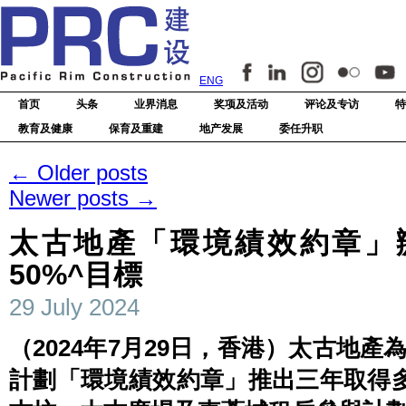
ENG
首页
头条
业界消息
奖项及活动
评论及专访
特
教育及健康
保育及重建
地产发展
委任升职
←
Older posts
Newer posts
→
太古地產「環境績效約章」
50%^目標
29 July 2024
（2024年7月29日，香港）太古地
計劃「環境績效約章」推出三年取得多