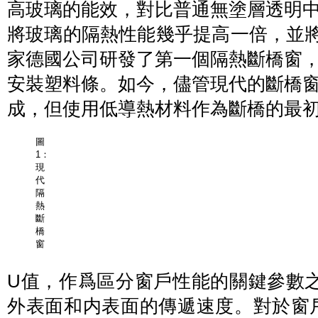
高玻璃的能效，對比普通無塗層透明
將玻璃的隔熱性能幾乎提高一倍，並將
家德國公司研發了第一個隔熱斷橋窗
安裝塑料條。如今，儘管現代的斷橋
成，但使用低導熱材料作為斷橋的最初
圖
1：
現
代
隔
熱
斷
橋
窗
U值，作爲區分窗戶性能的關鍵參數之
外表面和内表面的傳遞速度。對於窗戶