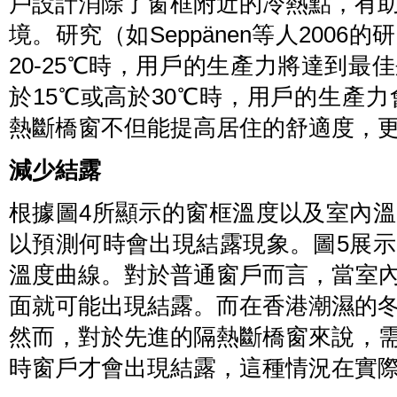
戶設計消除了窗框附近的冷熱點，有
境。研究（如Seppänen等人200
20-25℃時，用戶的生產力將達到最
於15℃或高於30℃時，用戶的生產力
熱斷橋窗不但能提高居住的舒適度，
減少結露
根據圖4所顯示的窗框溫度以及室內溫
以預測何時會出現結露現象。圖5展示
溫度曲線。對於普通窗戶而言，當室內
面就可能出現結露。而在香港潮濕的
然而，對於先進的隔熱斷橋窗來說，需
時窗戶才會出現結露，這種情況在實