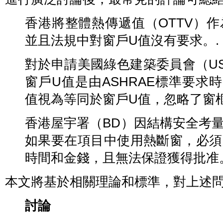
香港將整體熱傳遞值（OTTV）
並且法規中對窗戶U值沒有要求。.
對於申請美國綠色建築委員會（US
窗戶U值是由ASHRAE標準要求
值視為等同於窗戶U值，忽略了窗
香港屋宇署（BD）因結構安全考
如果要在項目中使用熱斷窗，必須
時間和金錢，且無法保證獲得批准
本文將基於相關理論和標準，對上述
討論