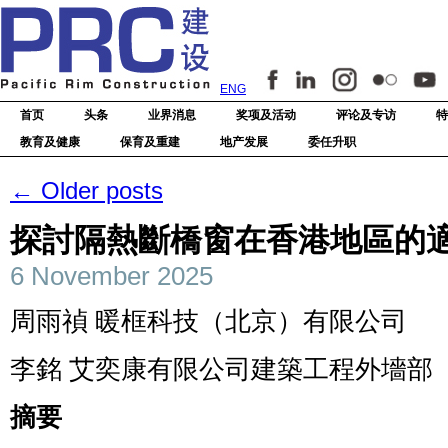
ENG
首页
头条
业界消息
奖项及活动
评论及专访
特
教育及健康
保育及重建
地产发展
委任升职
←
Older posts
探討隔熱斷橋窗在香港地區的
6 November 2025
周雨禎 暖框科技（北京）有限公司
李銘 艾奕康有限公司建築工程外墻部
摘要