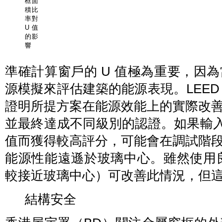
框面
積比
率對
U 值
的影
響
準確計算窗戶的 U 值極為重要，因
源模擬來評估建築的能源表現。LEE
證明所提方案在能源效能上的實際改
並最終達成不同級別的認證。如果輸
值而獲得較高評分，可能會在調試階
能源性能遠遜於玻璃中心。雖然使用良
較接近玻璃中心）可改善此情況，但
結構安全