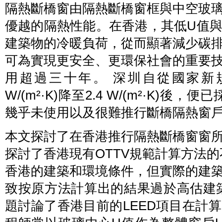
隔熱斷橋窗由隔熱斷橋窗框與中空玻
優越的隔熱性能。在香港，其低U值
建築物的冷暖負荷，從而顯著減少碳
可為實現更安全、更環保社會的重要
用超過三十年。 深圳自從國家新規
W/(m²·K)降至2.4 W/(m²·K)
幾乎未使用以及很難推行斷橋隔熱窗
本文探討了在香港推行隔熱斷橋窗窗
探討了香港現有OTTV規範計算方法的
香港的建築和環境條件，但實際的建
致按原方法計算出的結果過於高估建
題討論了香港目前的LEED項目在計