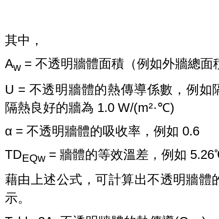
(2
其中，
A
= 不透明牆體面積（例如外牆總面積的
w
U = 不透明牆體的熱傳導係數，例如隔熱差
隔熱良好的牆為 1.0 W/(m²·℃)
α = 不透明牆體的吸收率，例如 0.6
TD
= 牆體的等效溫差，例如 5.26
EQw
藉由上述公式，可計算出不透明牆體
示。