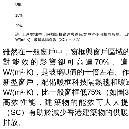
U值
15%
25%
註: 上述數據中，隔熱斷橋窗戶與傳統窗戶皆使用相同玻璃。 玻璃U
W/(m²·K)，玻璃遮陽係數（SC）= 0.27
雖然在一般窗戶中，窗框與窗戶區域的
對能效的影響卻可高達70%。這
W/(m²·K)，是玻璃U值的十倍左右
新型窗戶，配備暖框科技隔熱毯和暖
W/(m²·K)，比一般窗框低75%（
高效性能，建築物的能效可大大提
（SC）有助於減少香港建築物的供
排放。