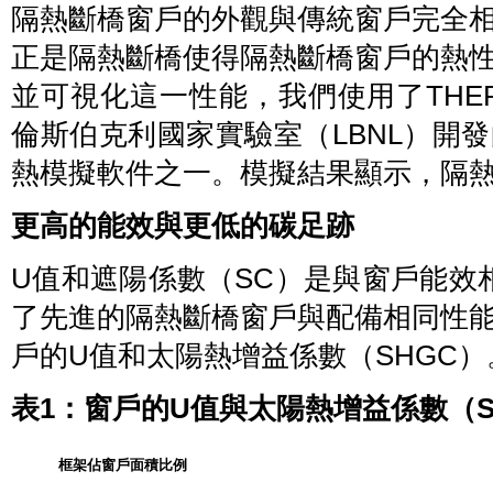
隔熱斷橋窗戶的外觀與傳統窗戶完全
正是隔熱斷橋使得隔熱斷橋窗戶的熱
並可視化這一性能，我們使用了THE
倫斯伯克利國家實驗室（LBNL）開
熱模擬軟件之一。模擬結果顯示，隔
更高的能效與更低的碳足跡
U值和遮陽係數（SC）是與窗戶能效
了先進的隔熱斷橋窗戶與配備相同性
戶的U值和太陽熱增益係數（SHGC）
表1：窗戶的U值與太陽熱增益係數（S
框架佔窗戶面積比例