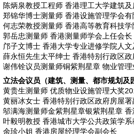
陈炳泉教授工程师 香港理工大学建筑及
郑锦华博士测量师 香港设施管理学会有
何志荣教授测量师 香港高等教育科技学
郭岳忠测量师 香港测量师学会上任会长
邝子文博士 香港大学专业进修学院人文
薛永恒先生太平绅士 香港特别行政区政
谢伟铨议员测量师铜紫荆星章 物业管理
立法会议员（建筑、测量、都市规划及
黄贵生测量师 优质物业设施管理大奖20
黄丽冰女士 香港特别行政区政府房屋署
邬满海测量师金紫荆星章银紫荆星章 香
叶毅明教授 香港城市大学公共政策学系
余珍小姐 香港房屋经理学会副会长