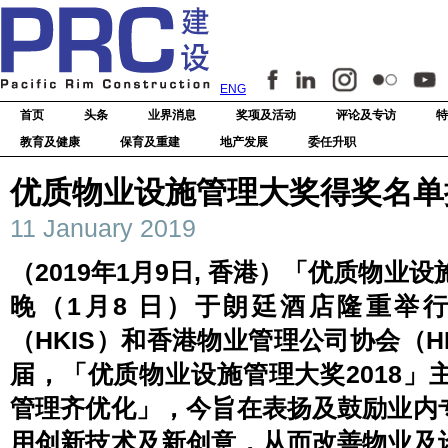
ENG
首页
头条
业界消息
奖项及活动
评论及专访
特
教育及健康
保育及重建
地产发展
委任升职
优质物业设施管理大奖得奖名单
11 January 2019
（2019年1月9日, 香港）「优质物业
晚（1月8 日）于朗廷酒店隆重举
（HKIS）和香港物业管理公司协会（H
届，「优质物业设施管理大奖2018
管理齐优化」，今旨在表扬及鼓励业内
用创新技术及新创意，从而改善物业及