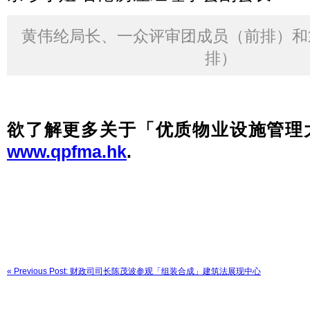
黄伟纶局长、一众评审团成员（前排）和
排）
欲了解更多关于「优质物业设施管理大
www.qpfma.hk
.
« Previous Post: 财政司司长陈茂波参观「组装合成」建筑法展现中心