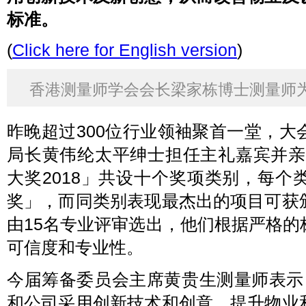
标准。
(
Click here for English version
)
香港测量师学会会长梁家栋博士测量师
昨晚超过300位行业领袖聚首一堂，
局长黄伟纶太平绅士担任主礼嘉宾并亲
大奖2018」共设十个奖项类别，每
奖」，而同类别表现最杰出的项目可获
由15名专业评审选出，他们根据严格
可信度和专业性。
今届筹备委员会主席黄贵生测量师表示
和公司采用创新技术和创意，提升物业