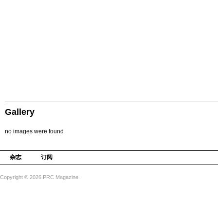
Gallery
no images were found
杂志
订阅
Copyright © 2026 PRC Magazine.