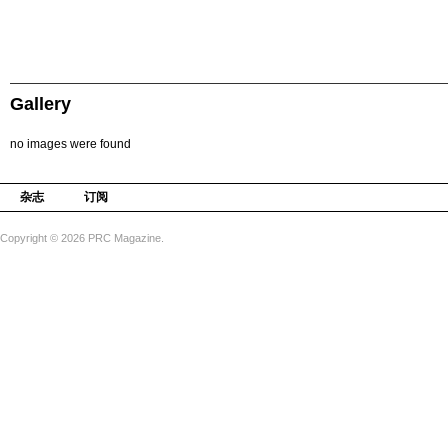
Gallery
no images were found
杂志
订阅
Copyright © 2026 PRC Magazine.