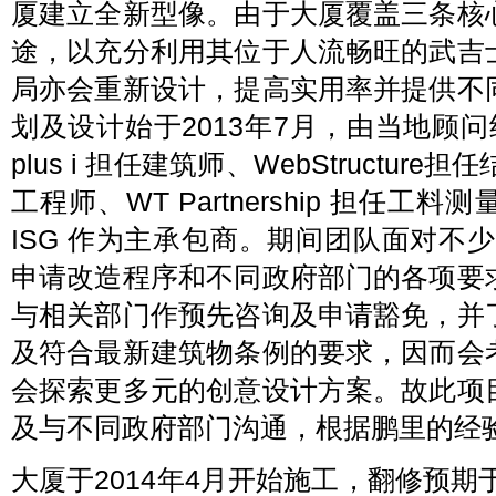
厦建立全新型像。由于大厦覆盖三条核
途，以充分利用其位于人流畅旺的武吉
局亦会重新设计，提高实用率并提供不
划及设计始于2013年7月，由当地顾
plus i 担任建筑师、WebStructur
工程师、WT Partnership 担任工料测
ISG 作为主承包商。期间团队面对不
申请改造程序和不同政府部门的各项要
与相关部门作预先咨询及申请豁免，并
及符合最新建筑物条例的要求，因而会
会探索更多元的创意设计方案。故此项
及与不同政府部门沟通，根据鹏里的经
大厦于2014年4月开始施工，翻修预期