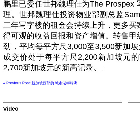
鹏里已委任世邦魏理仕为The Prosp
理。世邦魏理仕投资物业部副总监Samm
三年写字楼的租金会持续上升，更多买
得可观的收益回报和资产增值。转售甲
劲，​​平均每平方尺3,000至3,500新加坡
成交价处于每平方尺2,200新加坡
2,700新加坡元的新高记录。」
« Previous Post: 新加坡西部的 城市湖畔绿洲
Video