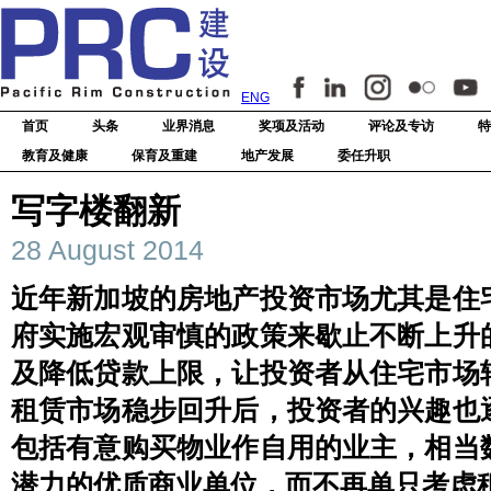
ENG
首页
头条
业界消息
奖项及活动
评论及专访
特
教育及健康
保育及重建
地产发展
委任升职
写字楼翻新
28 August 2014
近年新加坡的房地产投资市场尤其是住
府实施宏观审慎的政策来歇止不断上升
及降低贷款上限，让投资者从住宅市场
租赁市场稳步回升后，投资者的兴趣也
包括有意购买物业作自用的业主，相当
潜力的优质商业单位，而不再单只考虑