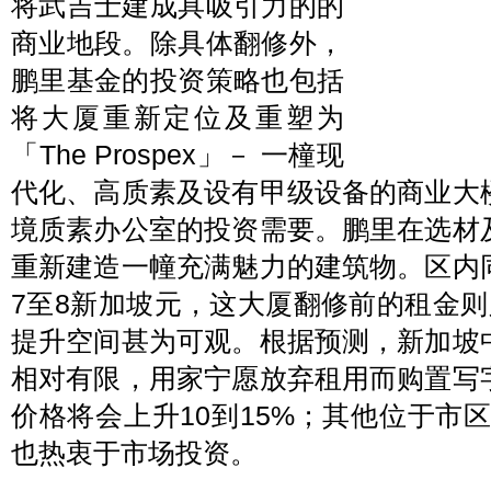
将武吉士建成具吸引力的的
商业地段。除具体翻修外，
鹏里基金的投资策略也包括
将大厦重新定位及重塑为
「The Prospex」－ 一橦现
代化、高质素及设有甲级设备的商业大
境质素办公室的投资需要。鹏里在选材
重新建造一幢充满魅力的建筑物。区内
7至8新加坡元，这大厦翻修前的租金
提升空间甚为可观。根据预测，新加坡
相对有限，用家宁愿放弃租用而购置写
价格将会上升10到15%；其他位于市
也热衷于市场投资。