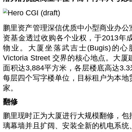
鹏里资产管理深信优质中小型商业办公
资基金透过收购各个业权，于2013
物业。大厦坐落武吉士(Bugis)的心脏地
Victoria Street 交界的核心地点
面积达3,884平方米，各层楼底高达3.
每层四个写字楼单位，目标租户为本地
家。
翻修
鹏里现时正为大厦进行大规模翻修，包
璃幕墙并且扩阔、安装全新的机电系统