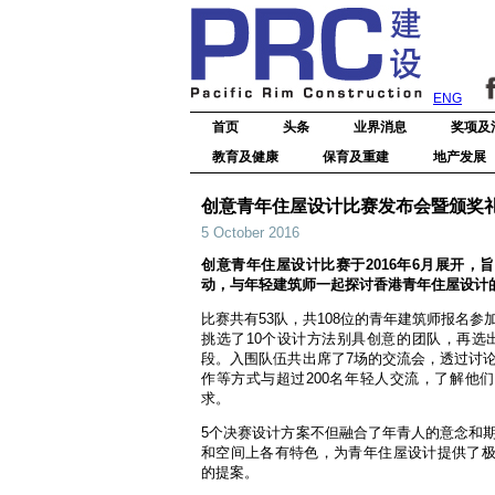
ENG
首页
头条
业界消息
奖项及
教育及健康
保育及重建
地产发展
创意青年住屋设计比赛发布会暨颁奖
5 October 2016
创意青年住屋设计比赛于2016年6月展开，
动，与年轻建筑师一起探讨香港青年住屋设计
比赛共有53队，共108位的青年建筑师报名参
挑选了10个设计方法别具创意的团队，再选
段。入围队伍共出席了7场的交流会，透过讨
作等方式与超过200名年轻人交流，了解他
求。
5个决赛设计方案不但融合了年青人的意念和
和空间上各有特色，为青年住屋设计提供了
的提案。