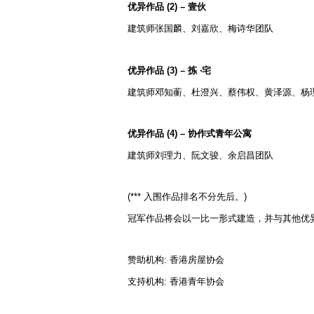
优异作品 (2) – 壹伙
建筑师张国麟、刘嘉欣、梅诗华团队
优异作品 (3) – 拣 ‧宅
建筑师邓知蘅、杜澄兴、蔡伟权、黄泽源、杨
优异作品 (4) – 协作式青年公寓
建筑师刘理力、阮文骏、余启昌团队
(*** 入围作品排名不分先后。)
冠军作品将会以一比一形式建造，并与其他优异
赞助机构: 香港房屋协会
支持机构: 香港青年协会