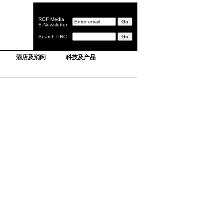
ROF Media
E-Newsletter
Search PRC
酒店及消闲
科技及产品