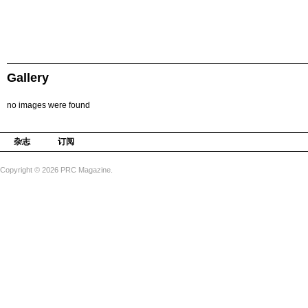
Gallery
no images were found
杂志
订阅
Copyright © 2026 PRC Magazine.