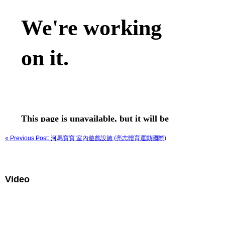
« Previous Post: 河馬寶寶 室內遊戲設施 (亮志體育運動國際)
Video