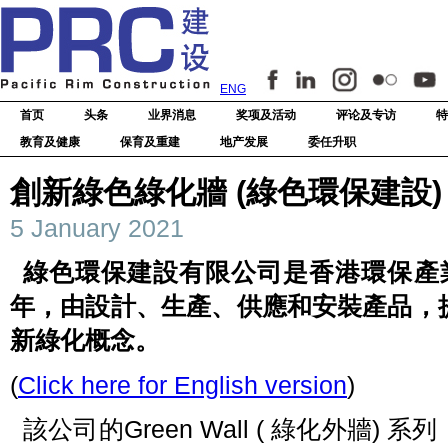
ENG
首页
头条
业界消息
奖项及活动
评论及专访
特
教育及健康
保育及重建
地产发展
委任升职
創新綠色綠化牆 (綠色環保建設)
5 January 2021
綠色環保建設有限公司是香港環保產業
年，由設計、生產、供應和安裝產品，
新綠化概念。
(
Click here for English version
)
該公司的Green Wall ( 綠化外牆