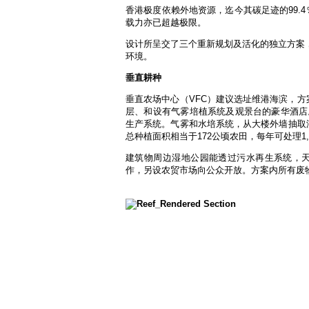
香港极度依赖外地资源，迄今其碳足迹的99.
载力亦已超越极限。
设计所呈交了三个重新规划及活化的独立方案
环境。
垂直耕种
垂直农场中心（VFC）建议选址维港海滨，方
层、和设有气雾培植系统及观景台的豪华酒店。
生产系统。气雾和水培系统，从大楼外墙抽取
总种植面积相当于172公顷农田，每年可处理
建筑物周边湿地公园能透过污水再生系统，天
作，另设农贸市场向公众开放。方案内所有废