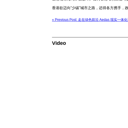
香港欲迈向“少碳”城市之路，还得各方携手，
« Previous Post: 走在绿色前沿 Aedas 现实一
Video