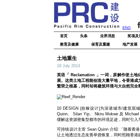
ENG
首页
头条
业界消息
奖项及
教育及健康
保育及重建
地产发展
土地重生
18 July 2014
英语「 Reclamation 」一词，原解
展。这类土地工程能创造大量平地，令香港成
繁荣之根基，同时却将建筑环境与大自然完全
10 DESIGN (拾稼设计)为深港城市/
Quinn、 Silan Yip、 Nkiru Mo
缓解这资源密集型都市的环境足迹，同时引入
可持续设计主管 Sean Quinn 介绍:
让土地透过生态友善举措恢复，同时照顾香港