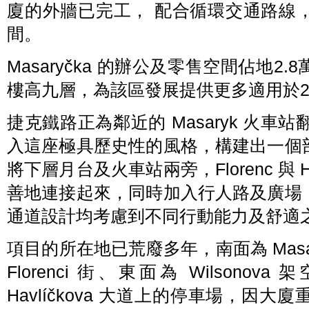
廈的外牆已完工， 配合循環交通路線
間。
Masaryčka 的辦公及零售空間佔地
樓高九層，為該區發展提供更多適用於2
捷克鐵路正為鄰近的 Masaryk 火車站翻
入這座極具歷史性的風格，構建出一個
將下層月台及火車站兩旁，Florenc 與 H
善地連接起來，同時加入行人路及廣場
通道設計均考慮到不同行動能力及舒適
項目的所在地已荒廢多年，南面為 Masa
Florenci 街、東面為 Wilson
Havlíčkova 大道上的停車場，因