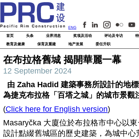
ENG
首页
头条
业界消息
奖项及活动
评论及专访
特
教育及健康
保育及重建
地产发展
委任升职
在布拉格舊城 揭開華麗一幕
12 September 2024
由 Zaha Hadid 建築事務所設計的地標
為捷克布拉格「百塔之城」的城市景觀
(
Click here for English version
)
Masaryčka 大廈位於布拉格市中心以東一公
設計點綴舊城區的歷史建築，為城中心