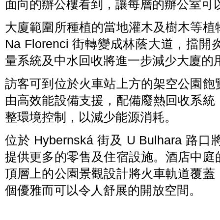
面向的辦公樓看到，讓每層的辦公室可
大廈範圍所種植的當地灌木及樹木等植
Na Florenci 街轉變成林蔭大道
量系統及中水回收將進一步減少大廈的
訪客可到位於火車站上方的架空公園飽
由高效能設備支援，配備廢熱回收系統
整環境控制，以減少能源消耗。
位於 Hybernská 街及 U Bulha
提供更多的零售及住宿設施。酒店中庭
頂層上的公園景觀設計將火車軌道覆蓋
個優雅而可以令人舒展的開放空間。