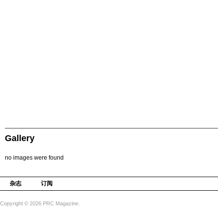
Gallery
no images were found
杂志
订阅
Copyright © 2026 PRC Magazine.