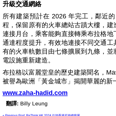
升級交通網絡
所有建築預計在 2026 年完工，鄰近的 
程，保留原有的火車總站古蹟大樓，建
連接月台，乘客能夠直接轉乘布拉格地
通達程度提升，有效地連接不同交通工
有的火車軌數目由七條擴展到九條，並
電設施重新建造。
布拉格以富麗堂皇的歷史建築聞名，Masa
被譽為歐洲「黃金城市」揭開華麗的新
www.zaha-hadid.com
翻譯:
Billy Leung
« Previous Post: ReThink HK 2024 引領香港可持續發展