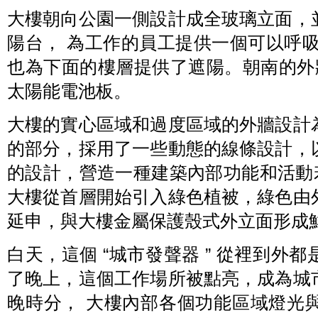
大樓朝向公園一側設計成全玻璃立面，
陽台， 為工作的員工提供一個可以呼
也為下面的樓層提供了遮陽。朝南的外牆
太陽能電池板。
大樓的實心區域和過度區域的外牆設計
的部分，採用了一些動態的線條設計，
的設計，營造一種建築內部功能和活動
大樓從首層開始引入綠色植被，綠色由
延申，與大樓金屬保護殼式外立面形成
白天，這個 “城市發聲器 ” 從裡到外
了晚上，這個工作場所被點亮，成為城
晚時分， 大樓內部各個功能區域燈光