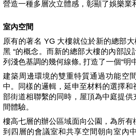
營造一種多層次立體感，彰顯了娛樂業
室內空間
原有的著名 YG 大樓就位於新的總部大
黑 “的概念。而新的總部大樓的內部
列淺色基調的幾何線條, 打造了一個“明
建築周邊環境的雙重特質通過功能空
中。同樣的邏輯，延申至材料的選擇和
部街道相聯繫的同時，屋頂為中庭提供
間體驗。
樓高七層的辦公區域面向公園，為所有
到四層的會議室和共享空間朝向室內