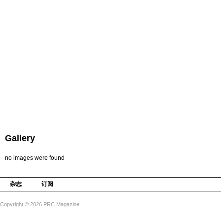
Gallery
no images were found
杂志
订阅
Copyright © 2026 PRC Magazine.