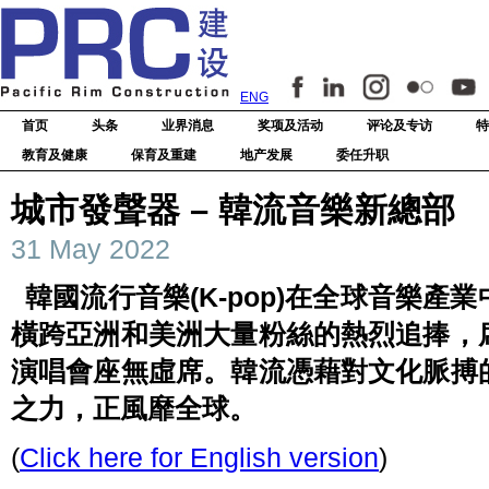
ENG
首页
头条
业界消息
奖项及活动
评论及专访
特
教育及健康
保育及重建
地产发展
委任升职
城市發聲器 – 韓流音樂新總部
31 May 2022
韓國流行音樂(K-pop)在全球音樂
橫跨亞洲和美洲大量粉絲的熱烈追捧，
演唱會座無虛席。韓流憑藉對文化脈搏
之力，正風靡全球。
(
Click here for English version
)