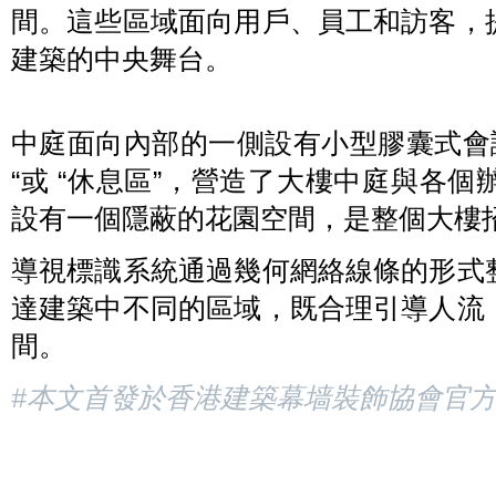
間。這些區域面向用戶、員工和訪客，
建築的中央舞台。
中庭面向內部的一側設有小型膠囊式會
“或 “休息區”，營造了大樓中庭與各
設有一個隱蔽的花園空間，是整個大樓招待
導視標識系統通過幾何網絡線條的形式
達建築中不同的區域，既合理引導人流
間。
#本文首發於香港建築幕墙裝飾協會官方雜誌 –