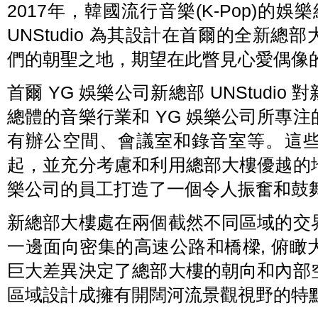
2017年，韓國流行音樂(K-Pop)的
UNStudio 為其設計在首爾的全新
們的朝聖之地，期望在此瞥見心愛偶像
首爾 YG 娛樂公司新總部 UNStudio
總體的音樂行業和 YG 娛樂公司所專
有辦公空間、會議室和錄音室等。這
起，並充分考慮和利用總部大樓優越的地
樂公司的員工打造了一個令人振奮和鼓
新總部大樓處在兩個截然不同區域的交
一邊面向密集的高速公路和橋樑, 俯
巨大差異決定了總部大樓的朝向和內部
區域設計成擁有開闊河流景觀視野的特