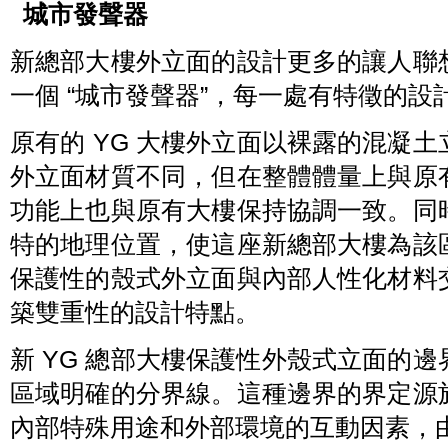
城市發聲器
新總部大樓外立面的設計更多的讓人聯
一個 “城市發聲器”，每一處有特徵的
原有的 YG 大樓外立面以裸露的混凝
外立面材質不同，但在整體體量上與原
功能上也與原有大樓保持協調一致。同
特的地理位置，使這座新總部大樓為該
保護性的殼式外立面與內部人性化材料
築雙重性的設計特點。
新 YG 總部大樓保護性外殼式立面的
區域明確的分界線。這種邊界的界定源
內部特殊用途和外部環境的互動因素，