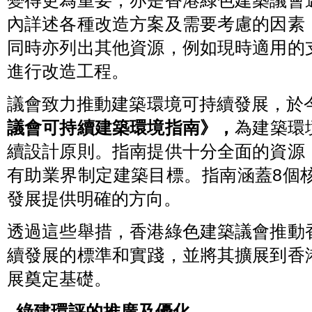
變得更為重要，亦是香港綠色建築議會
內詳述各種改造方案及需要考慮的因素
同時亦列出其他資源，例如現時適用的
進行改造工程。
議會致力推動建築環境可持續發展，於今
議會可持續建築環境指南》
，
為建築環
續設計原則。指南提供十分全面的資源
有助業界制定建築目標。指南涵蓋8個
發展提供明確的方向。
透過這些舉措，香港綠色建築議會推動
續發展的標準和實踐，並將其擴展到香
展奠定基礎。
綠建環評的推廣及優化