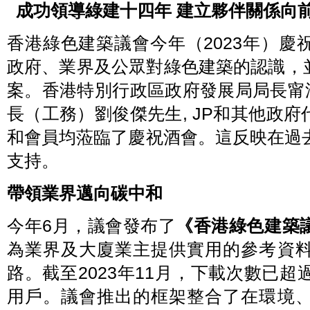
成功領導綠建十四年 建立夥伴關係向
香港綠色建築議會今年（2023年）慶
政府、業界及公眾對綠色建築的認識，
案。香港特別行政區政府發展局局長甯漢
長（工務）劉俊傑先生, JP和其他政
和會員均蒞臨了慶祝酒會。這反映在過
支持。
帶領業界邁向碳中和
今年6月，議會發布了
《香港綠色建築
為業界及大廈業主提供實用的參考資
路。截至2023年11月，下載次數已超過
用戶。議會推出的框架整合了在環境