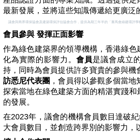
最新發展，並將這些知識傳遞給更廣泛
議會與商界環保協會及建築環保評估協會合作，提供為期三年半的「賽馬會綠建環評學校
會員參與 發揮正面影響
作為綠色建築界的領導機構，香港綠色
化為實際的影響力。
會員
是議會成立
持，同時為會員提供許多寶貴的參與機
訪悉尼代表團
，會員得以參觀多個當地
探索當地在綠色建築方面的精湛實踐和
的發展。
在2023年，議會的機構會員數目達破紀
大會員數目，並創造跨界別的影響力，