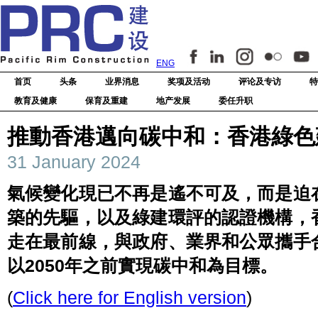
ENG
首页
头条
业界消息
奖项及活动
评论及专访
特
教育及健康
保育及重建
地产发展
委任升职
推動香港邁向碳中和：香港綠色
31 January 2024
氣候變化現已不再是遙不可及，而是迫
築的先驅，以及綠建環評的認證機構，
走在最前線，與政府、業界和公眾攜手
以2050年之前實現碳中和為目標。
(
Click here for English version
)