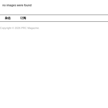
no images were found
杂志
订阅
Copyright © 2026 PRC Magazine.