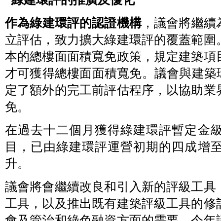
作為
綠建環評的認證機構
，議會將繼續
立評估，致力擴大綠建環評的覆蓋範圍
本的總樓面面積寬免政策，規定建築項
才可獲得總樓面面積寬免。議會與建築
定了額外的完工前評估程序，以協助業
免。
在過去十二個月獲得綠建環評暫定金
目，已由綠建環評運營初期的四成增
升。
議會將會繼續改良和引入新的評級工具
工具，以及推出既有建築評級工具的修
會及管治和綠色融資方面的需要。今年