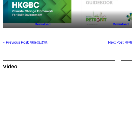
Download
Download
« Previous Post: 慧眼識玻璃
Next Pos
Video