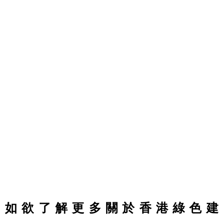
築
的
好
處
和
重
要
性。
如欲了解更多關於香港綠色