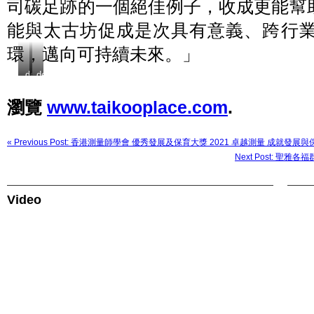
司碳足跡的一個絕佳例子，收成更能幫
能與太古坊促成是次具有意義、跨行
環，邁向可持續未來。」
default
default
瀏覽
www.taikooplace.com
.
« Previous Post: 香港測量師學會 優秀發展及保育大獎 2021 卓越測量 成就發展與
Next Post: 
Video