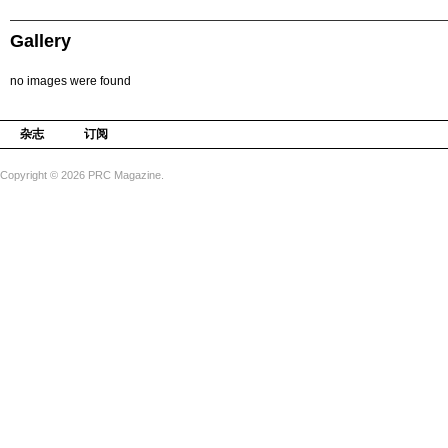
Gallery
no images were found
杂志
订阅
Copyright © 2026 PRC Magazine.