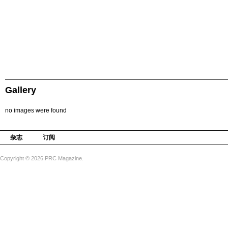
Gallery
no images were found
杂志
订阅
Copyright © 2026 PRC Magazine.