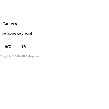
Gallery
no images were found
杂志
订阅
Copyright © 2026 PRC Magazine.