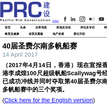
ENG
首页
头条
业界消息
奖项及活动
评论及专访
特
教育及健康
保育及重建
地产发展
委任升职
40届圣费尔南多帆船赛
14 April 2017
（2017年4月14日，香港）现在宣报
港李成煌100尺超级帆船Scallywag号
已成功冲线并同时夺取第40届圣费尔
多帆船赛中的三个奖项。
(
Click here for the English version
)