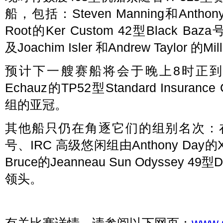
船，包括：Steven Manning和Anthon
Root的Ker Custom 42型Black Baza
及Joachim Isler 和Andrew Taylor 的M
预计下一艘赛船将会于晚上8时正到达
Echauz的TP52型Standard Insuranc
组的亚冠。
其他船只仍在角逐它们的组别名次：在IRC
号、IRC 高级悠闲组由Anthony Day的X
Bruce的Jeanneau Sun Odyssey 49
领头。