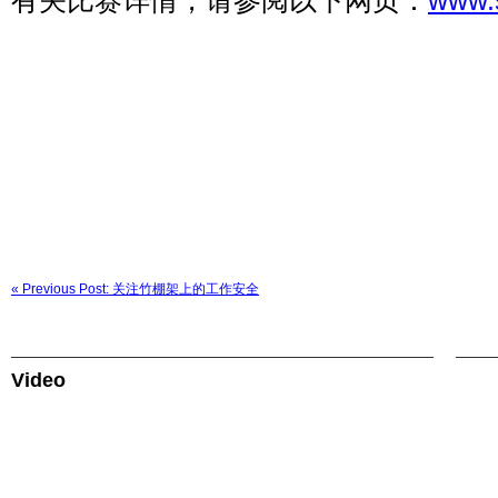
有关比赛详情，请参阅以下网页：
www.
« Previous Post: 关注竹棚架上的工作安全
Video