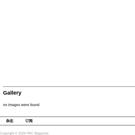
Gallery
no images were found
杂志
订阅
Copyright © 2026 PRC Magazine.