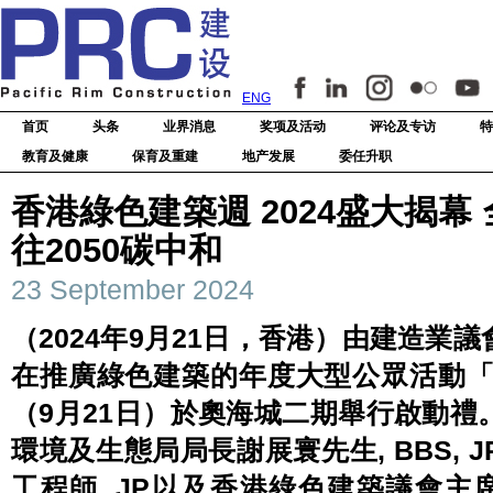
ENG
首页
头条
业界消息
奖项及活动
评论及专访
特
教育及健康
保育及重建
地产发展
委任升职
香港綠色建築週 2024盛大揭幕
往2050碳中和
23 September 2024
（2024年9月21日，香港）由建造業
在推廣綠色建築的年度大型公眾活動「
（9月21日）於奧海城二期舉行啟動
環境及生態局局長謝展寰先生, BBS,
工程師, JP以及香港綠色建築議會主席