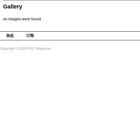
Gallery
no images were found
杂志
订阅
Copyright © 2026 PRC Magazine.