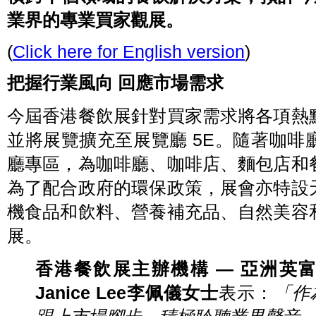
業界的專業買家觀展。
(
Click here for English version
)
把握行業風向 回應市場需求
今屆香港餐飲展針對買家需求將各項熱
並將展覽擴充至展覽廳 5E。隨著咖
廳專區，為咖啡廳、咖啡店、麵包店和
為了配合政府的環保政策，展會亦特設
機食品和飲料、營養補充品、自然美容
展。
香港餐飲展主辦機構 — 亞洲英
Janice Lee李佩儀女士
表示：
「作