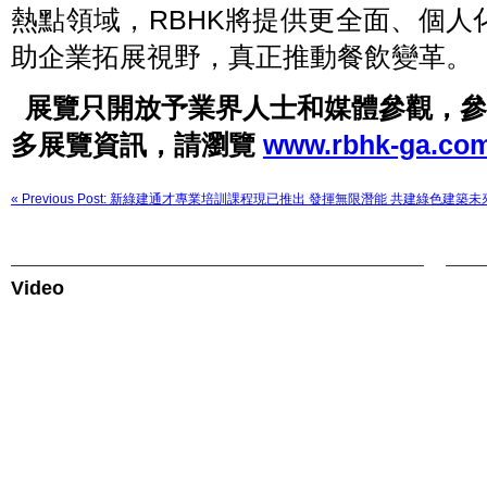
熱點領域，RBHK將提供更全面、個
助企業拓展視野，真正推動餐飲變革。
展覽只開放予業界人士和媒體參觀，參觀
多展覽資訊，請瀏覽
www.rbhk-ga.com
« Previous Post: 新綠建通才專業培訓課程現已推出 發揮無限潛能 共建綠色建築未
Video