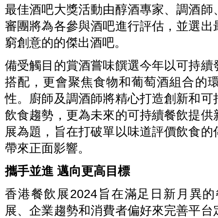
最佳酒吧大獎活動由醇酒專家、調酒師
審團將為各參與酒吧進行評估，並選出
窮創意的的傑出酒吧。
備受觸目的賞酒嘗味饌選今年以可持續
搭配，更會聚焦食物和葡萄酒組合的
性。廚師及調酒師將精心打造創新和可
飲食趨勢，更為未來的可持續餐飲提供
展為題，旨在打破單以味道評價飲食的
帶來正面影響。
攜手並進 邁向更高目標
香港餐飲展2024旨在滿足日新月異
展、企業趨勢和消費者偏好來完善平台