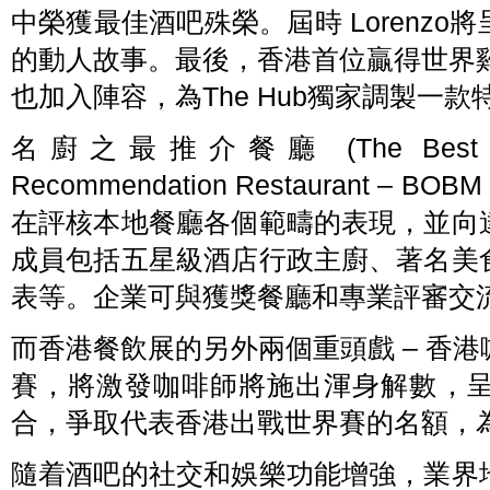
中榮獲最佳酒吧殊榮。屆時 Lorenz
的動人故事。最後，香港首位贏得世界雞尾
也加入陣容，為The Hub獨家調製一
名廚之最推介餐廳 (The Best of t
Recommendation Restaurant 
在評核本地餐廳各個範疇的表現，並向
成員包括五星級酒店行政主廚、著名美
表等。企業可與獲獎餐廳和專業評審交
而香港餐飲展的另外兩個重頭戲 – 香
賽，將激發咖啡師將施出渾身解數，
合，爭取代表香港出戰世界賽的名額，
隨着酒吧的社交和娛樂功能增強，業界