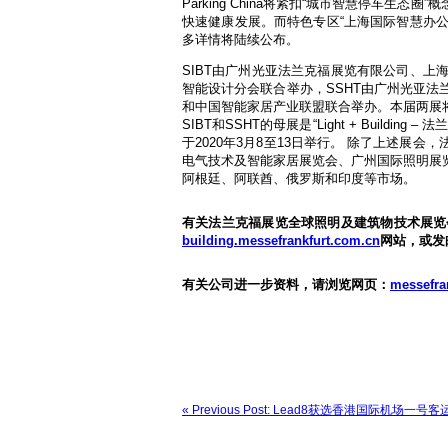
Parking China将紧扣“城市智慧停车
快速健康发展。而特色专区“上海国际智慧办公
多详情将陆续公布。
SIBT由广州光亚法兰克福展览有限公司、
智能设计分会联合举办，SSHT由广州光亚
和中国智能家居产业联盟联合举办。本届两展将于
SIBT和SSHT的母展是“Light + Bui
于2020年3月8至13日举行。 除了上述
电气技术及智能家居展览会、广州国际照明展
阿根廷、阿联酋、俄罗斯和印度等市场。
有关法兰克福展览全球照明及建筑物技术展览
building.messefrankfurt.com.cn
网站，或发
有关公司进一步资料，请浏览网页：
messefra
« Previous Post: Lead8获选香港国际机场