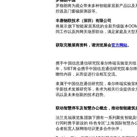
罗格朗中国
罗格朗将为观众带来多种智能家居新产品以及
控器及门窗磁探测器等。
丰唐物联技术（深圳）有限公司
将展示旗下智能家居系统的全新升级版本OOM
同工作以及跨网关场景联动，满足家庭及大型
获取完整展商资料，请浏览展会
官方网站
。
携手中国信息通信研究院泰尔终端实验室共组高
年，SIBT将会携手中国信息通信研究院泰
瞻性内容，从而促进行业相互交流。
隶属于中国信息通信研究院，泰尔终端实验室
学新技术发展研究等，务求为相关行业提供全
讯以及未来创新的技术趋势。
联动智慧停车及智慧办公概念，推动智能建筑
法兰克福展览集团旗下拥有一系列聚焦智能及物联网主
行同时携手新设的 特色专区“上海国际智慧办
会者拓宽人脉网络结识更多合作伙伴 。