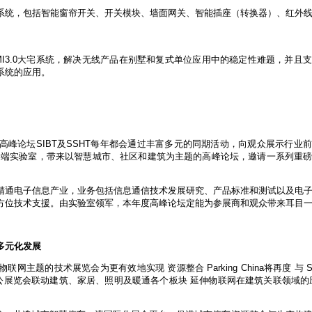
系统，包括智能窗帘开关、开关模块、墙面网关、智能插座（转换器）、红外
I3.0大宅系统，解决无线产品在别墅和复式单位应用中的稳定性难题，并且
系统的应用。
峰论坛SIBT及SSHT每年都会通过丰富多元的同期活动，向观众展示行业
尔终端实验室，带来以智慧城市、社区和建筑为主题的高峰论坛，邀请一系列重
精通电子信息产业，业务包括信息通信技术发展研究、产品标准和测试以及电
方位技术支援。由实验室领军，本年度高峰论坛定能为参展商和观众带来耳目
多元化发展
题的技术展览会为更有效地实现 资源整合 Parking China将再度 与 S
公展览会联动建筑、家居、照明及暖通各个板块 延伸物联网在建筑关联领域的