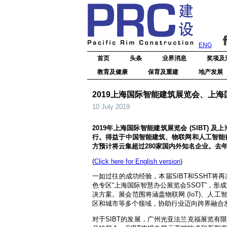
ENG
首页
头条
业界消息
奖项及
教育及健康
保育及重建
地产发展
2019上海国际智能建筑展览会、上
10 July 2019
2019年上海国际智能建筑展览会 (SIBT) 
行。得益于中国智能建筑、物联网和人工智能
方预计将云集超过280家国内外知名企业。去年展
(
Click here for English version
)
一如过往的成功经验，本届SIBT和SSHT将再次
色专区“上海国际智慧办公展览会SSOT”，
决方案。展会范围将涵盖物联网 (IoT)、人
区和城市等多个领域，协助行业迈向跨界融合
对于SIBT的发展，广州光亚法兰克福展览有