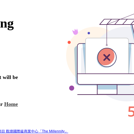
項目 觀塘國際級商業中心「The Millennity」