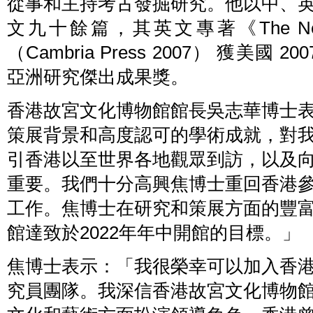
從事和主持考古發掘研究。他以中、
文九十餘篇，其英文專著《The Neolithic
（Cambria Press 2007） 獲美國 2007年
亞洲研究傑出成果獎。
香港故宮文化博物館館長吳志華博士
策展背景和高度認可的學術成就，對
引香港以至世界各地觀眾到訪，以及
重要。我們十分高興焦博士重回香港
工作。焦博士在研究和策展方面的豐
館達致於2022年年中開館的目標。」
焦博士表示：「我很榮幸可以加入香
究員團隊。我深信香港故宮文化博物