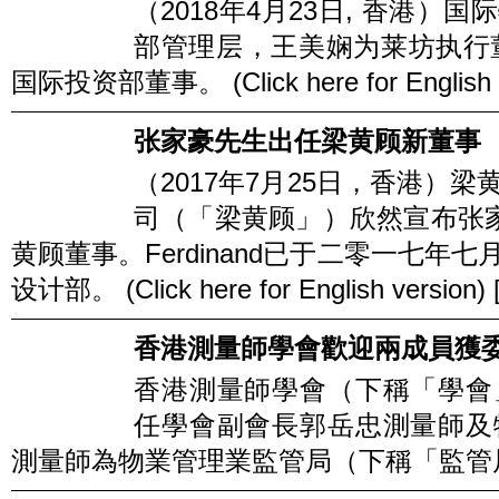
（2018年4月23日, 香港
部管理层，王美娴为莱坊执行董事和
国际投资部董事。 (Click here for English ver
张家豪先生出任梁黄顾新董事
（2017年7月25日，香港）
司（「梁黄顾」）欣然宣布张家豪先生
黄顾董事。Ferdinand已于二零一七
设计部。 (Click here for English version) [.
香港測量師學會歡迎兩成員獲
香港測量師學會（下稱「學會
任學會副會長郭岳忠測量師及
測量師為物業管理業監管局（下稱「監管局」