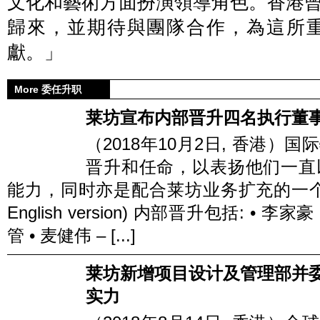
文化和藝術方面扮演領導角色。香港
歸來，並期待與團隊合作，為這所
獻。」
More 委任升职
莱坊宣布内部晋升四名执行董
（2018年10月2日, 香港
晋升和任命，以表扬他们一直
能力，同时亦是配合莱坊业务扩充的一个很重要的部
English version) 内部晋升包括: 
管 • 麦健伟 – [...]
莱坊新增项目设计及管理部并委任T
实力