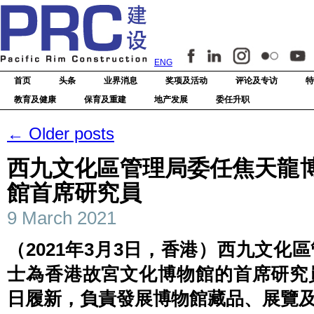
ENG
首页
头条
业界消息
奖项及活动
评论及专访
特
教育及健康
保育及重建
地产发展
委任升职
←
Older posts
西九文化區管理局委任焦天龍博
館首席研究員
9 March 2021
（2021年3月3日，香港）西九文
士為香港故宮文化博物館的首席研究員。
日履新，負責發展博物館藏品、展覽及