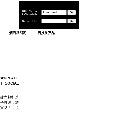
ROF Media
E-Newsletter
Search PRC
酒店及消闲
科技及产品
NPLACE
SOCIAL
B，致力於打造
麥子啤酒，通
豐富活力，也