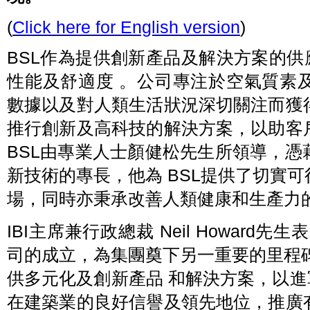
(
Click here for English version
)
BSL作為提供創新產品及解決方案的供
性能及舒適度 。公司專注於空氣質素
數據以及對人類生活狀況深切關注而獲
推行創新及高科技的解決方案，以助客
BSL由專業人士顏健松先生所領導，
新技術的專長，他為 BSL提供了切實
場，同時亦秉承改善人類健康和生產力
IBI主席兼行政總裁 Neil Howar
司的成立，為集團奠下另一重要的里程碑
供多元化及創新產品 和解決方案，以進軍
在建築業的良好信譽及領先地位，推廣