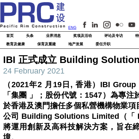
ENG
首页
头条
业界消息
奖项及活动
评论及专访
特
教育及健康
保育及重建
地产发展
委任升职
IBI 正式成立 Building Solution
24 February 2021
（2021年2 月19日, 香港）IBI Group H
「集團 」；股份代號：1547）為專
於香港及澳門擔任多個私營機構物業項
公司 Building Solutions Limi
將運用創新及高科技解決方案，旨在
境。