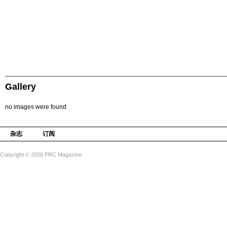
Gallery
no images were found
杂志
订阅
Copyright © 2026 PRC Magazine.