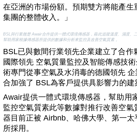
在亞洲的市場份額。預期雙方將能產生
集團的整體收入。」
BSL與行業翹楚 Awair合作提供一體式環境傳感器，藉此追蹤溫度、濕
幫助用家根據傳感器所提供的數據和分析來監控及改善空氣質素 。
BSL已與數間行業領先企業建立了合
國際領先 空氣質量監控及智能傳感技術企業
術專門從事空氣及水消毒的德國領先 企業─
合加強了 BSL為客戶提供具影響力的
Awair提供一體式環境傳感器，幫助
監控空氣質素此等數據對推行改善空氣
器目前正被 Airbnb、哈佛大學、第
所採用。