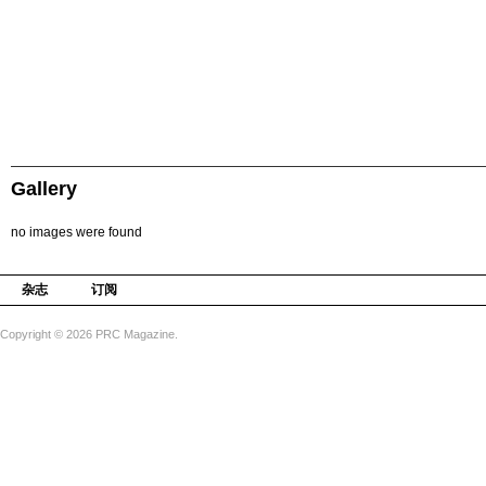
Gallery
no images were found
杂志
订阅
Copyright © 2026 PRC Magazine.