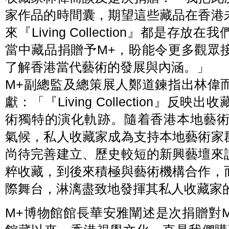
家作品的時間囊，期望這些藏品在香港
來『Living Collection』都是
當中藏品捐贈予M+，盼能令更多觀眾
了解香港當代藝術的發展與內涵。」
M+副總監及總策展人鄭道鍊指出林偉
獻：「『Living Collection』
術獨特的演化軌跡。隨着香港本地藝術
氣候，私人收藏家成為支持本地藝術家
尚待完善建立、歷史較短的新興藝壇來
粹收藏，到後來積極與藝術機構合作，
際舞台，淋漓盡致地發揮其私人收藏家
M+博物館館長華安雅闡述是次捐贈對