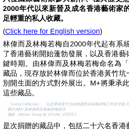
2000年代以來新晉及成名香港藝術
足輕重的私人收藏。
(
Click here for English version
)
林偉而及林梅若梅自2000年代起有
了香港藝術開始蓬勃發展，以及香港藝
鍵時期。由林偉而及林梅若梅命名為「Livin
藏品，現存放於林偉而位於香港黃竹坑
別開生面的方式對外展出。M+將秉承
這些藏品。
「Living Collection」，位於香港黃竹坑的林偉而及林梅若梅工作室現場 2
圖片由M+及林偉而及林梅若梅提供
攝影：Winnie Yeung @ VISUAL VOICES
是次捐贈的藏品中，包括二十六名香港