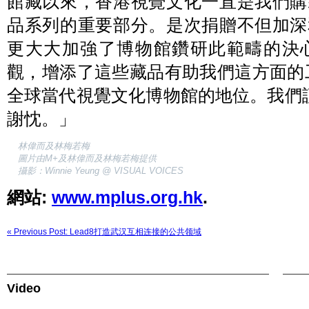
館藏以來，香港視覺文化一直是我們購
品系列的重要部分。是次捐贈不但加深
更大大加強了博物館鑽研此範疇的決
觀，增添了這些藏品有助我們這方面的
全球當代視覺文化博物館的地位。我們
謝忱。」
林偉而及林梅若梅
圖片由M+及林偉而及林梅若梅提供
攝影：Winnie Yeung @ VISUAL VOICES
網站:
www.mplus.org.hk
.
« Previous Post: Lead8打造武汉互相连接的公共领域
Video