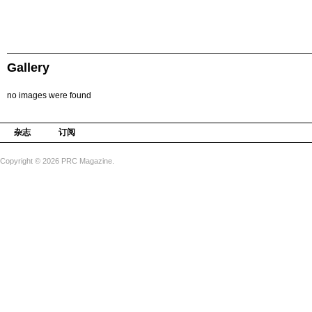
Gallery
no images were found
杂志
订阅
Copyright © 2026 PRC Magazine.