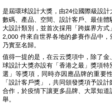
是屆環球設計大獎，由24位國際級設
數碼、產品、空間、設計客戶、最佳體
大設計類別，並首次採用「跨媒界方式
2,000 件來自世界各地的參賽作品中
乃實至名歸。
值得一提的是，在云云獎項中，除了金
球設計大獎亦設有「香港之最」獎項特
選」等獎項，同時亦因應品牌的重要
「設計客戶獎」，共同頒發獎項予設計
合作，於疫情下讓更多品牌、大眾知道
舉。