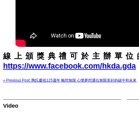
線上頒獎典禮可於主辦單位的 f
https://www.facebook.com/hkda.gda
« Previous Post: 陶氏慶祝125週年 暢想無限 心懷夢想通往無限美好的碳中和未來
Video