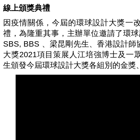
線上頒獎典禮
因疫情關係，今屆的環球設計大獎一
禮，為隆重其事，主辦單位邀請了環球設
SBS, BBS 、梁昆剛先生、香港設
大獎2021項目策展人江培強博士及
生頒發今屆環球設計大獎各組別的金獎