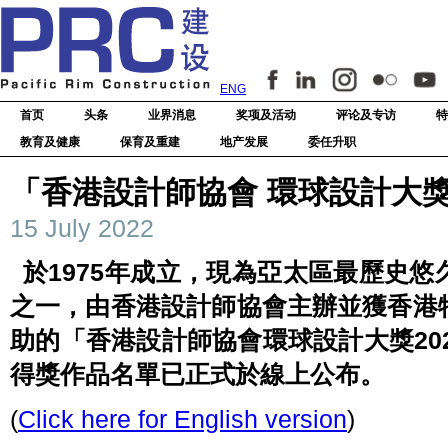
ENG
首页
头条
业界消息
奖项及活动
评论及专访
特
教育及健康
保育及重建
地产发展
委任升职
「香港設計師協會 環球設計大獎 
15 July 2022
於1975年成立，現為亞太區最歷史
之一，由香港設計師協會主辦並獲香港
助的「香港設計師協會環球設計大獎202
得獎作品名單已正式於線上公布。
(
Click here for English version
)