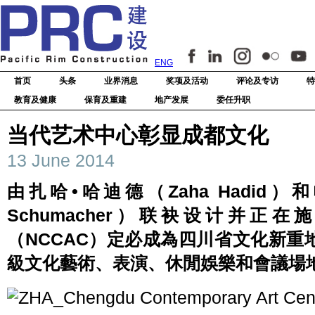
ENG
首页
头条
业界消息
奖项及活动
评论及专访
特
教育及健康
保育及重建
地产发展
委任升职
当代艺术中心彰显成都文化
13 June 2014
由扎哈•哈迪德（Zaha Hadid）和
Schumacher）联袂设计并
（NCCAC）定必成為四川省文化新
級文化藝術、表演、休閒娛樂和會議場