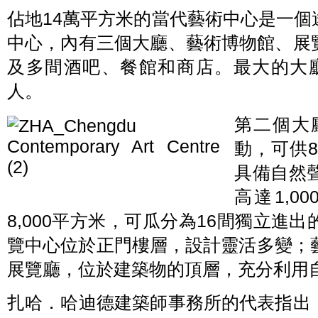
佔地14萬平方米的當代藝術中心是一
中心，內有三個大廳、藝術博物館、展
及多間酒吧、餐館和商店。最大的大廳
人。
第二個大
動，可供
具備自然
高達1,
8,000平方米，可瓜分為16間獨立進出
覽中心位於正門樓層，設計靈活多變；藝術
展覽廳，位於建築物的頂層，充分利用
扎哈．哈迪德建築師事務所的代表指出