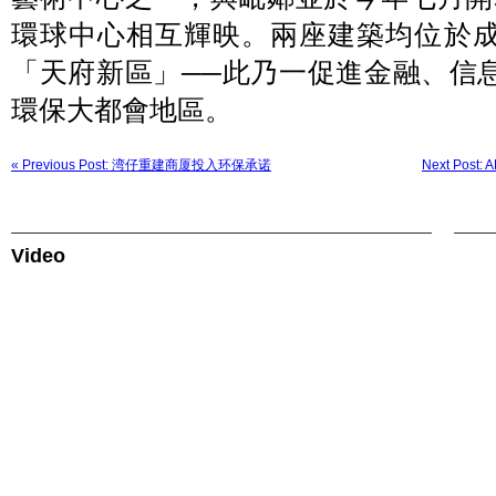
環球中心相互輝映。兩座建築均位於
「天府新區」──此乃一促進金融、信
環保大都會地區。
« Previous Post: 湾仔重建商厦投入环保承诺
Next Po
Video