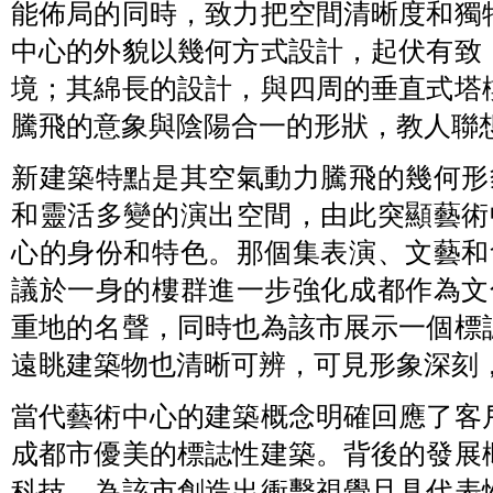
能佈局的同時，致力把空間清晰度和獨
中心的外貌以幾何方式設計，起伏有致
境；其綿長的設計，與四周的垂直式塔
騰飛的意象與陰陽合一的形狀，教人聯
新建築特點是其空氣動力騰飛的幾何形
和靈活多變的演出空間，由此突顯藝術
心的身份和特色。那個集表演、文藝和
議於一身的樓群進一步強化成都作為文
重地的名聲，同時也為該市展示一個標
遠眺建築物也清晰可辨，可見形象深刻
當代藝術中心的建築概念明確回應了客
成都市優美的標誌性建築。背後的發展
科技，為該市創造出衝擊視覺且具代表