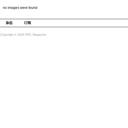
no images were found
杂志
订阅
Copyright © 2026 PRC Magazine.