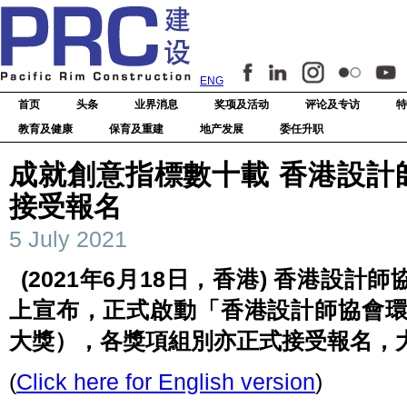
ENG
首页
头条
业界消息
奖项及活动
评论及专访
特
教育及健康
保育及重建
地产发展
委任升职
成就創意指標數十載 香港設計師
接受報名
5 July 2021
(2021年6月18日，香港) 香港設
上宣布，正式啟動「香港設計師協會環
大獎），各獎項組別亦正式接受報名，
(
Click here for English version
)