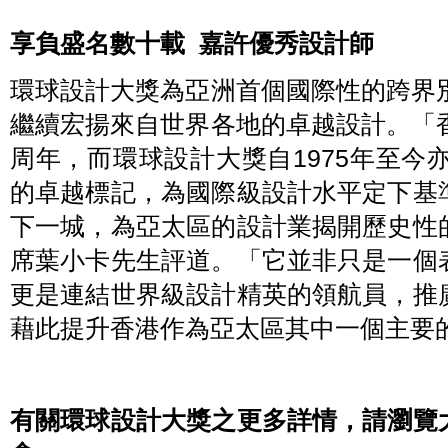
享負盛名數十載
嘉許優秀設計師
環球設計大獎為亞洲首個國際性的跨界
繼續宏揚來自世界各地的卓越設計。「
周年，而環球設計大獎自1975年至今
的卓越標記，為國際級設計水平定下基
下一城，為亞太區的設計業揭開歷史性
席葉小卡先生評道。「它並非只是一個
更是連結世界級設計精英的領航員，推
藉此提升香港作為亞太區其中一個主要
有關環球設計大獎之更多詳情，請瀏覽