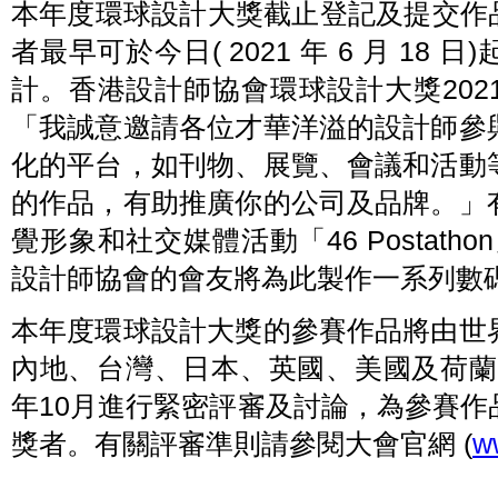
本年度環球設計大獎截止登記及提交作品日
者最早可於今日( 2021 年 6 月 1
計。香港設計師協會環球設計大獎20
「我誠意邀請各位才華洋溢的設計師參
化的平台，如刊物、展覽、會議和活動
的作品，有助推廣你的公司及品牌。」
覺形象和社交媒體活動「46 Postath
設計師協會的會友將為此製作一系列數
本年度環球設計大獎的參賽作品將由世
內地、台灣、日本、英國、美國及荷蘭的
年10月進行緊密評審及討論，為參賽
獎者。有關評審準則請參閱大會官網
(
w