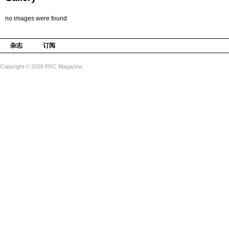
no images were found
杂志
订阅
Copyright © 2026 PRC Magazine.