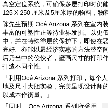
真空定位系统，可确保多层打印时仍
125 X 250 厘米及5厘米厚的物料
陈先生预期 Océ Arizona 系列
丰富的可塑性正等待业界发掘。以更
中，并在特殊塗层的保护下，即使在
完好。亦能以最经济实惠的方法替空
店乃当中的佼佼者，壁画尺寸的打印
打造不同个性。」
「利用Océ Arizona 系列打印，
地及尺寸大胆实验，完美呈现设计师
以成本作衡量。」
「同时，Océ Arizona 系列所采用