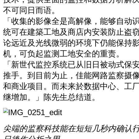
不可同日而语。
「收集的影像全是高解像，能够自动
统可在建築工地及商店内安装防止盗
论远近及光线微弱的环境下仍能保持
机，可负起监测工地安全的重责。
「新世代监控系统已从旧日被动式保
推手。到目前为止，佳能网路监察摄
和商业项目。而未来於数据中心、工
继增加。」陈先生总结道。
尖端的监察科技能在短短几秒内确认