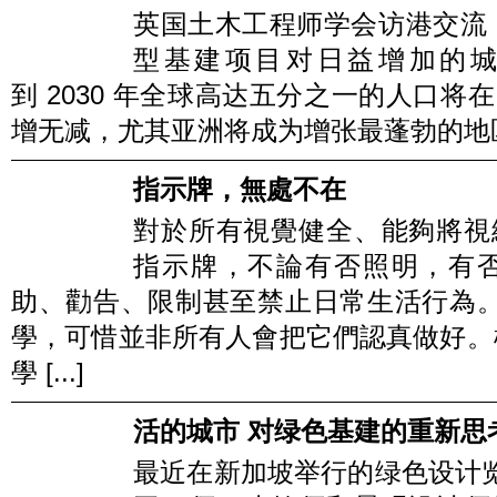
英国土木工程师学会访港交流
型基建项目对日益增加的城
到 2030 年全球高达五分之一的人口
增无减，尤其亚洲将成为增张最蓬勃的地区。 
指示牌，無處不在
對於所有視覺健全、能夠將視
指示牌，不論有否照明，有
助、勸告、限制甚至禁止日常生活行為
學，可惜並非所有人會把它們認真做好。
學 [...]
活的城市 对绿色基建的重新思
最近在新加坡举行的绿色设计览(De