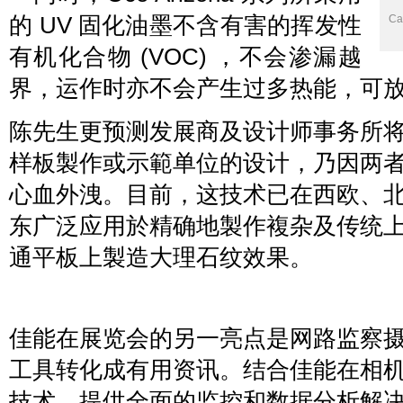
的 UV 固化油墨不含有害的挥发性
C
有机化合物 (VOC) ，不会渗漏越
界，运作时亦不会产生过多热能，可
陈先生更预测发展商及设计师事务所
样板製作或示範单位的设计，乃因两
心血外洩。目前，这技术已在西欧、
东广泛应用於精确地製作複杂及传统
通平板上製造大理石纹效果。
佳能在展览会的另一亮点是网路监察
工具转化成有用资讯。结合佳能在相
技术，提供全面的监控和数据分析解