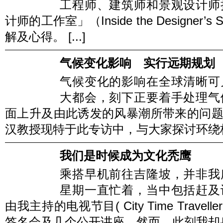
工程师、建筑师和景观设计师
计师的工作室」（Inside the Designe
解及心得。 [...]
气候变化影响 实行远期规划
气候变化的影响在全球清晰可
大都会，刻下正要着手处理气
面上升及由此诱发的风暴潮所带来的问
汉教授现特于此专访中，与大家探讨环绕极端
我们是时候成为文化秃鹰
乘搭早机前往吉隆坡，并非我
星期一直忙着，当中包括赶及
由我主持的电视节目( City Time Trav
签名会及几个公开讲座。然而，此刻我却身处吉隆坡的 