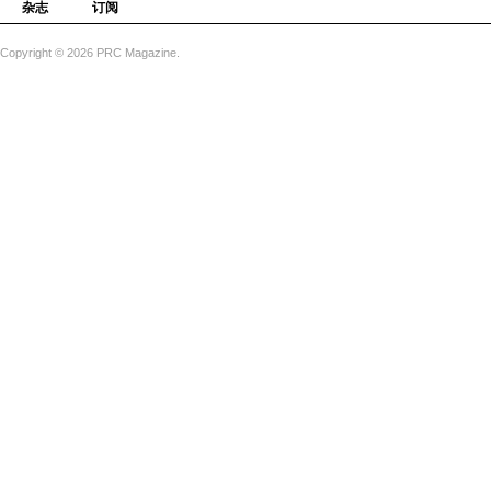
杂志
订阅
Copyright © 2026 PRC Magazine.