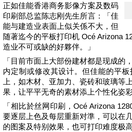
正如佳能香港商务影像方案及数码
印刷部总监陈志刚先生所言：「佳
能与建造业表面上似关係不大，但
随著迄今的平板打印机 Océ Arizona 
造业不可或缺的好夥伴。」
「目前市面上大部份建材都是现成的
内定制或修改其设计。但佳能的平板
上，如木材、亚加力、瓷砖和玻璃等
果，让平平无奇的素材添上个性化姿
「相比於丝网印刷，Océ Arizona 
要逐层上色及每层重新对準，可以在
的图案及特别效果，也可打印难度极