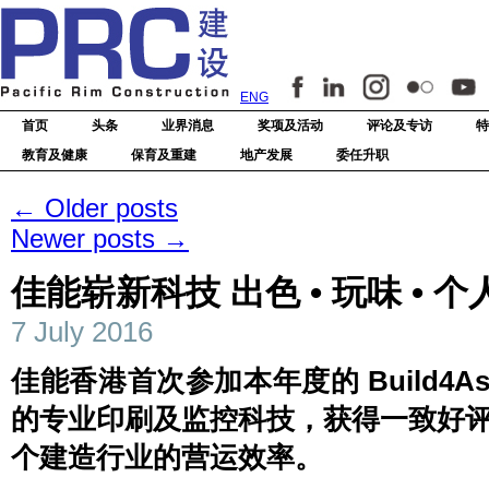
ENG
首页
头条
业界消息
奖项及活动
评论及专访
特
教育及健康
保育及重建
地产发展
委任升职
←
Older posts
Newer posts
→
佳能崭新科技 出色 • 玩味 • 个
7 July 2016
佳能香港首次参加本年度的 Build4
的专业印刷及监控科技，获得一致好
个建造行业的营运效率。