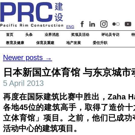
ENG
首页
头条
业界消息
奖项及活动
评论及专访
特
教育及健康
保育及重建
地产发展
委任升职
Newer posts
→
日本新国立体育馆 与东京城市
5 April 2013
再度在国际建筑比赛中胜出，
Zaha H
各地
45
位的建筑高手，取得了造价十
立体育馆」项目。之前，他们已成功
活动中心的建筑项目。