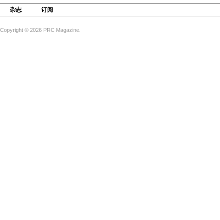
杂志
订阅
Copyright © 2026 PRC Magazine.