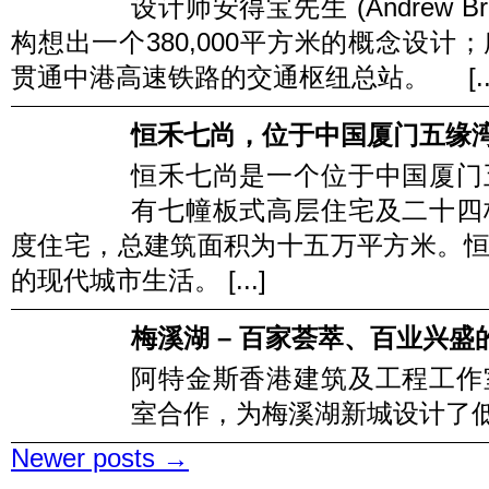
设计师安得宝先生 (Andrew B
构想出一个380,000平方米的概念设
贯通中港高速铁路的交通枢纽总站。 [...
恒禾七尚，位于中国厦门五缘
恒禾七尚是一个位于中国厦门
有七幢板式高层住宅及二十四
度住宅，总建筑面积为十五万平方米。
的现代城市生活。 [...]
梅溪湖 – 百家荟萃、百业兴盛
阿特金斯香港建筑及工程工作
室合作，为梅溪湖新城设计了低碳
Newer posts
→