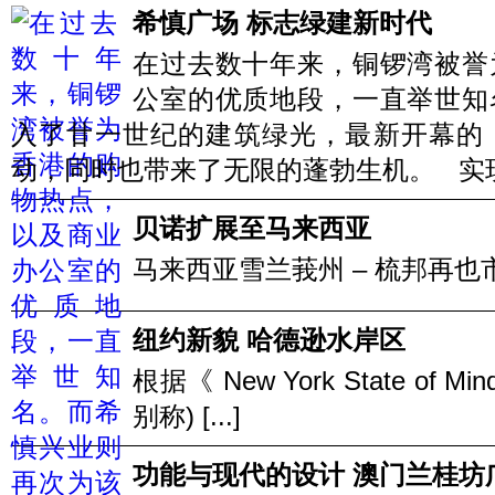
希慎广场 标志绿建新时代
在过去数十年来，铜锣湾被誉
公室的优质地段，一直举世知
入了廿一世纪的建筑绿光，最新开幕的
动，同时也带来了无限的蓬勃生机。 实现愿景
贝诺扩展至马来西亚
马来西亚雪兰莪州 – 梳邦再也市中
纽约新貌 哈德逊水岸区
根据《 New York State o
别称) [...]
功能与现代的设计 澳门兰桂坊