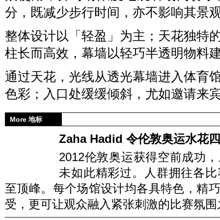
分，既减少步行时间，亦不影响其景
整体设计以「轻盈」为主；天花独特
柱长而高效，幕墙以轻巧半透明物料
通过天花，光线从透光幕墙进入体育
色彩；入口处缓缓倾斜，尤如邀请来
More 地标
Zaha Hadid 令伦敦奥运水花
2012伦敦奥运获得空前成功
未如此精彩过。人群拥往各比
至顶峰。每个场馆设计均各具特色，精
受，更可让观众融入紧张刺激的比赛氛围之中！